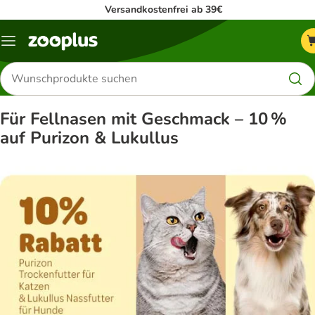
Versandkostenfrei ab 39€
Menü
Produkte
suchen
Für Fellnasen mit Geschmack – 10 %
auf Purizon & Lukullus