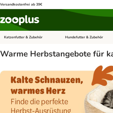
Versandkostenfrei ab 39€
Katzenfutter & Zubehör
Hundefutter & Zubehör
Kategorie-Menü öffnen: Katzenf
Warme Herbstangebote für ka