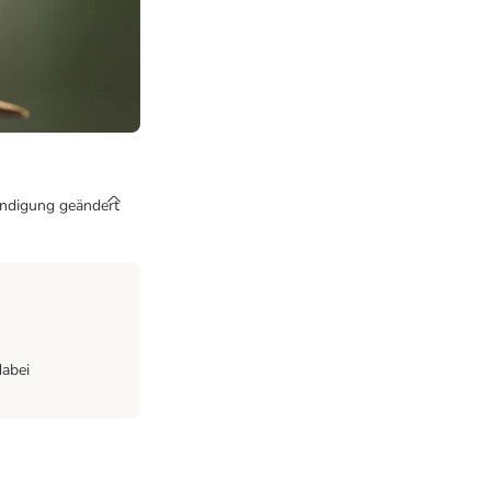
kündigung geändert
dabei