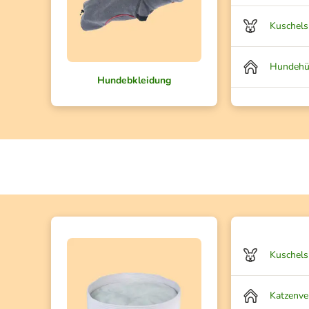
Kuschels
Hundehü
Hundebkleidung
Kuschels
Katzenve