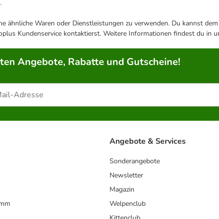
.
ene ähnliche Waren oder Dienstleistungen zu verwenden. Du kannst dem j
plus Kundenservice kontaktierst. Weitere Informationen findest du in 
rten Angebote, Rabatte und Gutscheine!
Angebote & Services
Sonderangebote
Newsletter
Magazin
amm
Welpenclub
Kittenclub