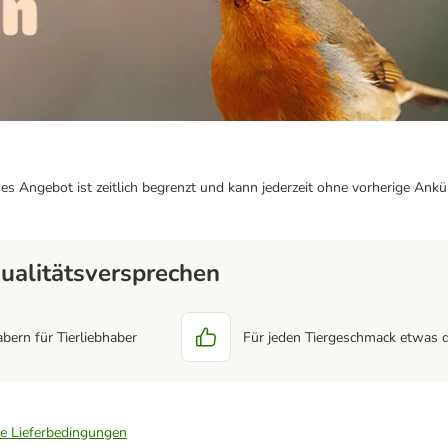
ieses Angebot ist zeitlich begrenzt und kann jederzeit ohne vorherige An
ualitätsversprechen
abern für Tierliebhaber
Für jeden Tiergeschmack etwas 
ie Lieferbedingungen