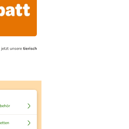
 jetzt unsere
tierisch
behör
etten