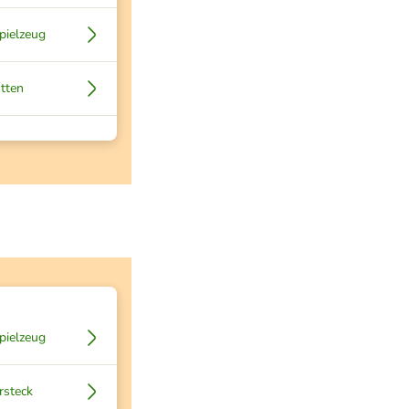
pielzeug
tten
pielzeug
rsteck