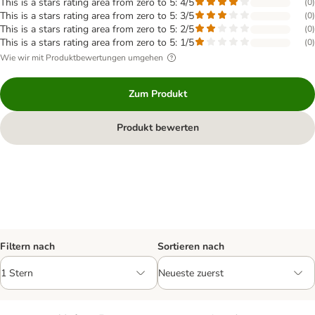
This is a stars rating area from zero to 5: 4/5
(
0
)
This is a stars rating area from zero to 5: 3/5
(
0
)
This is a stars rating area from zero to 5: 2/5
(
0
)
This is a stars rating area from zero to 5: 1/5
(
0
)
Wie wir mit Produktbewertungen umgehen
Zum Produkt
Produkt bewerten
Filtern nach
Sortieren nach