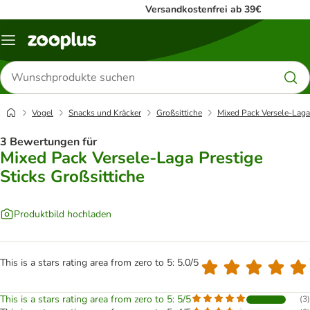
Versandkostenfrei ab 39€
Menü
Produkte
suchen
Vogel
Snacks und Kräcker
Großsittiche
Mixed Pack Versele-Laga 
3 Bewertungen für
Mixed Pack Versele-Laga Prestige
Sticks Großsittiche
Produktbild hochladen
This is a stars rating area from zero to 5: 5.0/5
This is a stars rating area from zero to 5: 5/5
(
3
)