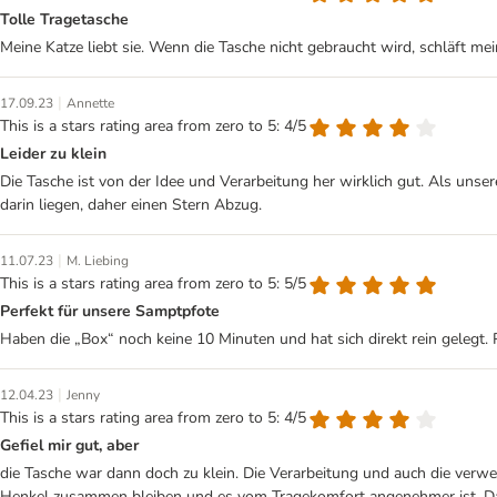
Tolle Tragetasche
Meine Katze liebt sie. Wenn die Tasche nicht gebraucht wird, schläft mei
|
17.09.23
Annette
This is a stars rating area from zero to 5: 4/5
Leider zu klein
Die Tasche ist von der Idee und Verarbeitung her wirklich gut. Als unse
darin liegen, daher einen Stern Abzug.
|
11.07.23
M. Liebing
This is a stars rating area from zero to 5: 5/5
Perfekt für unsere Samptpfote
Haben die „Box“ noch keine 10 Minuten und hat sich direkt rein gelegt.
|
12.04.23
Jenny
This is a stars rating area from zero to 5: 4/5
Gefiel mir gut, aber
die Tasche war dann doch zu klein. Die Verarbeitung und auch die verwen
Henkel zusammen bleiben und es vom Tragekomfort angenehmer ist. Dahe