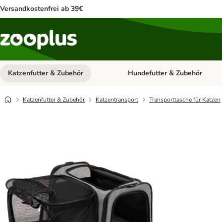
Versandkostenfrei ab 39€
Katzenfutter & Zubehör
Hundefutter & Zubehör
Kategorie-Menü öffnen: Katzenf
Katzenfutter & Zubehör
Katzentransport
Transporttasche für Katzen