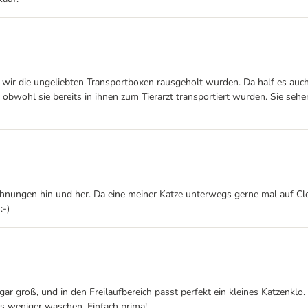
ir die ungeliebten Transportboxen rausgeholt wurden. Da half es auch 
, obwohl sie bereits in ihnen zum Tierarzt transportiert wurden. Sie seh
hnungen hin und her. Da eine meiner Katze unterwegs gerne mal auf Clo 
:-)
gar groß, und in den Freilaufbereich passt perfekt ein kleines Katzenklo
ss weniger waschen. Einfach prima!