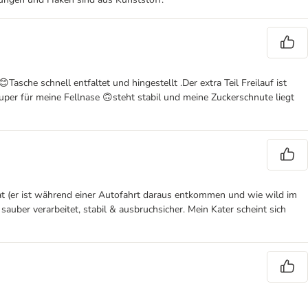
sche schnell entfaltet und hingestellt .Der extra Teil Freilauf ist
per für meine Fellnase 🙃steht stabil und meine Zuckerschnute liegt
at (er ist während einer Autofahrt daraus entkommen und wie wild im
uber verarbeitet, stabil & ausbruchsicher. Mein Kater scheint sich