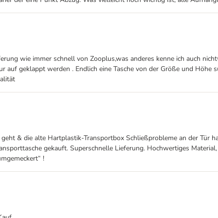
rung wie immer schnell von Zooplus,was anderes kenne ich auch nicht😊Ta
ur auf geklappt werden . Endlich eine Tasche von der Größe und Höhe su
lität
geht & die alte Hartplastik-Transportbox Schließprobleme an der Tür h
sporttasche gekauft. Superschnelle Lieferung. Hochwertiges Material, sa
rumgemeckert“ !
Kauf.