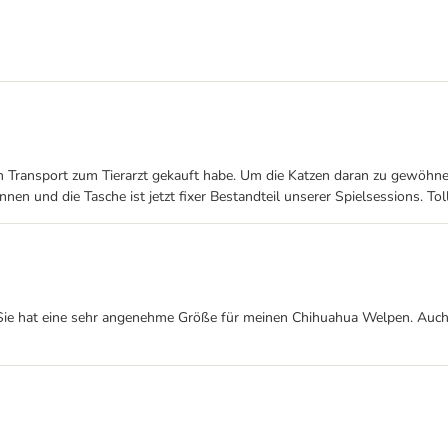
 Transport zum Tierarzt gekauft habe. Um die Katzen daran zu gewöhne
nen und die Tasche ist jetzt fixer Bestandteil unserer Spielsessions. Tol
n. Sie hat eine sehr angenehme Größe für meinen Chihuahua Welpen. Auch