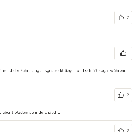
2
während der Fahrt lang ausgestreckt liegen und schläft sogar während
2
ie aber trotzdem sehr durchdacht.
2