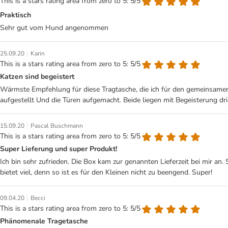
This is a stars rating area from zero to 5: 5/5
Praktisch
Sehr gut vom Hund angenommen
|
25.09.20
Karin
This is a stars rating area from zero to 5: 5/5
Katzen sind begeistert
Wärmste Empfehlung für diese Tragtasche, die ich für den gemeinsamen
aufgestellt Und die Türen aufgemacht. Beide liegen mit Begeisterung drin
|
15.09.20
Pascal Buschmann
This is a stars rating area from zero to 5: 5/5
Super Lieferung und super Produkt!
Ich bin sehr zufrieden. Die Box kam zur genannten Lieferzeit bei mir a
bietet viel, denn so ist es für den Kleinen nicht zu beengend. Super!
|
09.04.20
Becci
This is a stars rating area from zero to 5: 5/5
Phänomenale Tragetasche