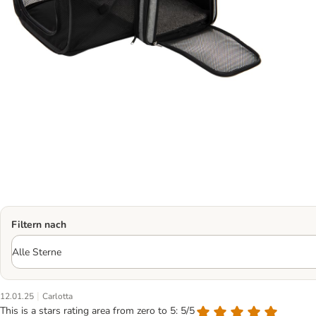
Filtern nach
|
12.01.25
Carlotta
This is a stars rating area from zero to 5: 5/5