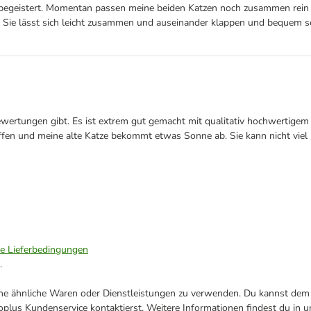
 begeistert. Momentan passen meine beiden Katzen noch zusammen rein u
er. Sie lässt sich leicht zusammen und auseinander klappen und bequem 
wertungen gibt. Es ist extrem gut gemacht mit qualitativ hochwertigem Z
ffen und meine alte Katze bekommt etwas Sonne ab. Sie kann nicht viel he
ie Lieferbedingungen
.
ene ähnliche Waren oder Dienstleistungen zu verwenden. Du kannst dem j
plus Kundenservice kontaktierst. Weitere Informationen findest du in 