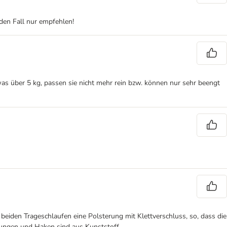
eden Fall nur empfehlen!
twas über 5 kg, passen sie nicht mehr rein bzw. können nur sehr beengt
beiden Trageschlaufen eine Polsterung mit Klettverschluss, so, dass die
gungen und Haken sind aus Kunststoff.