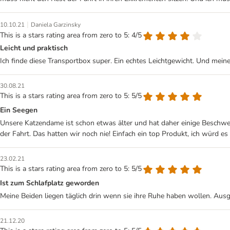
|
10.10.21
Daniela Garzinsky
This is a stars rating area from zero to 5: 4/5
Leicht und praktisch
Ich finde diese Transportbox super. Ein echtes Leichtgewicht. Und meine 
30.08.21
This is a stars rating area from zero to 5: 5/5
Ein Seegen
Unsere Katzendame ist schon etwas älter und hat daher einige Beschwer
der Fahrt. Das hatten wir noch nie! Einfach ein top Produkt, ich würd e
23.02.21
This is a stars rating area from zero to 5: 5/5
Ist zum Schlafplatz geworden
Meine Beiden liegen täglich drin wenn sie ihre Ruhe haben wollen. Ausg
21.12.20