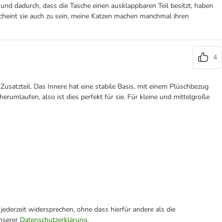
nd dadurch, dass die Tasche einen ausklappbaren Teil besitzt, haben
scheint sie auch zu sein, meine Katzen machen manchmal ihren
4
usatzteil. Das Innere hat eine stabile Basis, mit einem Plüschbezug
rumlaufen, also ist dies perfekt für sie. Für kleine und mittelgroße
ederzeit widersprechen, ohne dass hierfür andere als die
unserer
Datenschutzerklärung
.