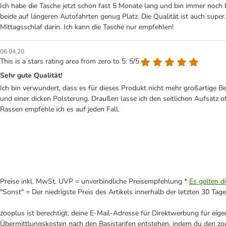
Ich habe die Tasche jetzt schon fast 5 Monate lang und bin immer noch
beide auf längeren Autofahrten genug Platz. Die Qualität ist auch sup
Mittagsschlaf darin. Ich kann die Tasche nur empfehlen!
06.04.20
This is a stars rating area from zero to 5: 5/5
Sehr gute Qualität!
Ich bin verwundert, dass es für dieses Produkt nicht mehr großartige Be
und einer dicken Polsterung. Draußen lasse ich den seitlichen Aufsatz o
Rassen empfehle ich es auf jeden Fall.
Preise inkl. MwSt. UVP = unverbindliche Preisempfehlung *
Es gelten d
"Sonst" = Der niedrigste Preis des Artikels innerhalb der letzten 30 Tage
zooplus ist berechtigt, deine E-Mail-Adresse für Direktwerbung für eig
Übermittlungskosten nach den Basistarifen entstehen, indem du den zoo