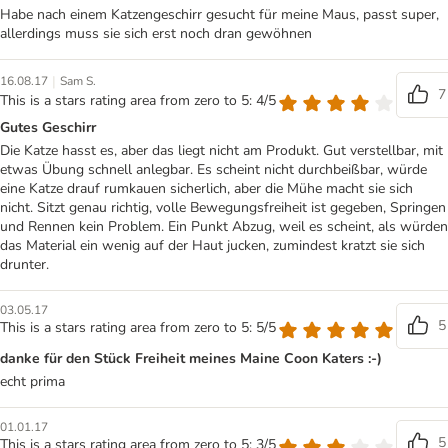
Habe nach einem Katzengeschirr gesucht für meine Maus, passt super,
allerdings muss sie sich erst noch dran gewöhnen
|
16.08.17
Sam S.
7
This is a stars rating area from zero to 5: 4/5
Gutes Geschirr
Die Katze hasst es, aber das liegt nicht am Produkt. Gut verstellbar, mit
etwas Übung schnell anlegbar. Es scheint nicht durchbeißbar, würde
eine Katze drauf rumkauen sicherlich, aber die Mühe macht sie sich
nicht. Sitzt genau richtig, volle Bewegungsfreiheit ist gegeben, Springen
und Rennen kein Problem. Ein Punkt Abzug, weil es scheint, als würden
das Material ein wenig auf der Haut jucken, zumindest kratzt sie sich
drunter.
03.05.17
5
This is a stars rating area from zero to 5: 5/5
danke für den Stück Freiheit meines Maine Coon Katers :-)
echt prima
01.01.17
5
This is a stars rating area from zero to 5: 3/5