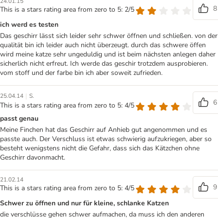
24.01.15
8
This is a stars rating area from zero to 5: 2/5
ich werd es testen
Das geschirr lässt sich leider sehr schwer öffnen und schließen. von der
qualität bin ich leider auch nicht überzeugt. durch das schwere öffen
wird meine katze sehr ungeduldig und ist beim nächsten anlegen daher
sicherlich nicht erfreut. Ich werde das geschir trotzdem ausprobieren.
vom stoff und der farbe bin ich aber soweit zufrieden.
|
25.04.14
S.
6
This is a stars rating area from zero to 5: 4/5
passt genau
Meine Finchen hat das Geschirr auf Anhieb gut angenommen und es
passte auch. Der Verschluss ist etwas schwierig aufzukriegen, aber so
besteht wenigstens nicht die Gefahr, dass sich das Kätzchen ohne
Geschirr davonmacht.
21.02.14
9
This is a stars rating area from zero to 5: 4/5
Schwer zu öffnen und nur für kleine, schlanke Katzen
die verschlüsse gehen schwer aufmachen, da muss ich den anderen