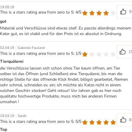
19.09.19
9
This is a stars rating area from zero to 5: 4/5
gut
Material und Verschlüsse sind etwas steif. Es passte allerdings meinem
Kater gut, es ist stabil und für den Preis ist es absolut in Ordnung.
|
02.04.19
Gabriele Fauland
1
This is a stars rating area from zero to 5: 1/5
Tierquälerei
die Verschlüsse lassen sich schon ohne Tier kaum öffnen, am Tier
selber ist das Öffnen (und Schließen) eine Tierquälerei, bis man die
richtige Stelle für das öffnende Klick findet; billigst gearbeitet, Riemen
sehr schmal, schneiden ev. ein; ich möchte als Katze nicht in einem
solchen Geschirr stecken! Geht retour! Vor Jahren gab es hier noch
qualitativ hochwertige Produkte, muss mich bei anderen Firmen
umsehen !
|
19.03.19
Sarah
8
This is a stars rating area from zero to 5: 5/5
Top