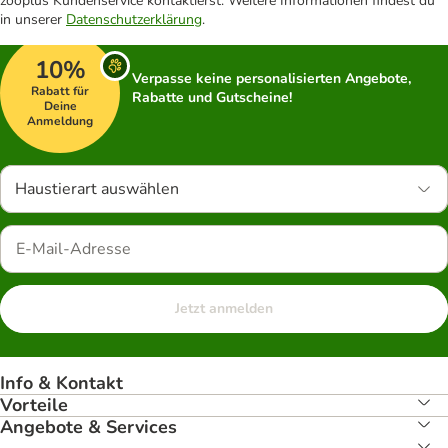
zooplus Kundenservice kontaktierst. Weitere Informationen findest du
in unserer
Datenschutzerklärung
.
10%
Verpasse keine personalisierten Angebote,
Rabatt für
Rabatte und Gutscheine!
Deine
Anmeldung
Haustierart auswählen
Jetzt anmelden
Info & Kontakt
Vorteile
Angebote & Services