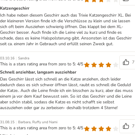
Katzengeschirr
Ich habe neben diesem Geschirr auch das Trixie Katzengeschirr XL. Bei
der kleineren Version finde ich die Verschlüsse zu klein und sie lassen
sich oft beim Ausziehen schwierig öffnen. Das klappt bei dem XL-
Geschirr besser. Auch finde ich die Leine viel zu kurz und finde es
schade, dass es keine Halspolsterung gibt. Ansonsten ist das Geschirr
seit ca. einem Jahr in Gebrauch und erfüllt seinen Zweck gut.
|
03.10.16
Sandra
7
This is a stars rating area from zero to 5: 4/5
Schnell anziehbar, langsam ausziehbar
Das Geschirr lässt sich schnell an die Katze anziehen, doch leider
dadurch dass es sich schwer öffnen lässt, raubt es schnell die Geduld
der Katze.. Auch die Leine finde ich ein bisschen zu kurz, aber das muss
einem ja vor dem Kauf bewusst sein. So ist das Geschirr und die Leine
aber schön stabil, sodass die Katze es nicht schafft sie selbst
auszuziehen oder gar zu zerbeisen- deshalb trotzdem 4 Sterne!
|
31.08.15
Barbara, Ruffy und Nami
7
This is a stars rating area from zero to 5: 4/5