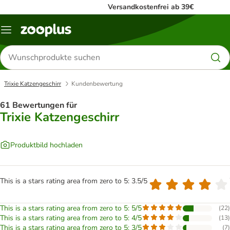
Versandkostenfrei ab 39€
Menü
Produkte
suchen
Trixie Katzengeschirr
Kundenbewertung
61 Bewertungen für
Trixie Katzengeschirr
Produktbild hochladen
This is a stars rating area from zero to 5: 3.5/5
This is a stars rating area from zero to 5: 5/5
(
22
)
This is a stars rating area from zero to 5: 4/5
(
13
)
This is a stars rating area from zero to 5: 3/5
(
7
)