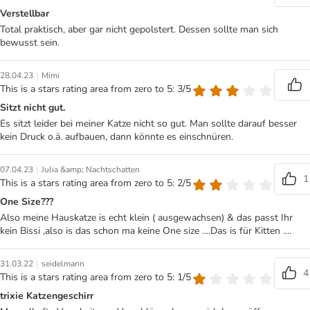
Verstellbar
Total praktisch, aber gar nicht gepolstert. Dessen sollte man sich
bewusst sein.
|
28.04.23
Mimi
This is a stars rating area from zero to 5: 3/5
Sitzt nicht gut.
Es sitzt leider bei meiner Katze nicht so gut. Man sollte darauf besser
kein Druck o.ä. aufbauen, dann könnte es einschnüren.
|
07.04.23
Julia &amp; Nachtschatten
1
This is a stars rating area from zero to 5: 2/5
One Size???
Also meine Hauskatze is echt klein ( ausgewachsen) & das passt Ihr
kein Bissi ,also is das schon ma keine One size ....Das is für Kitten ....
|
31.03.22
seidelmann
4
This is a stars rating area from zero to 5: 1/5
trixie Katzengeschirr