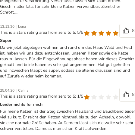
Mangelhafte Verarbeitung. Verschlüsse lassen sich kaum öffnen.
Geschirr allenfalls für sehr kleine Katzen verwendbar. Ziemlicher
Schrott....
|
13.12.20
Lena
8
This is a stars rating area from zero to 5: 5/5
Super
Da wir jetzt abgelegen wohnen und rund um das Haus Wald und Feld
ist, haben wir uns dazu entschlossen, unseren Kater sowie die Katze
raus zu lassen. Für die Eingewöhnungsphase haben wir dieses Geschirr
gekauft und beide haben es sehr gut angenommen. Hat gut geholfen
und inzwischen klappt es super, sodass sie alleine draussen sind und
auf Zurufe wieder heim kommen.
|
25.04.20
Carina
8
This is a stars rating area from zero to 5: 1/5
Leider nichts für mich
Für meine Katzen ist der Steg zwischen Halsband und Bauchband leider
viel zu kurz. Er reicht den Katzen nichtmal bis zu den Achseln, obwohl
sie eine normale Größe haben. Außerdem lässt sich die weite sehr sehr
schwer verstellen. Da muss man schon Kraft aufwenden.