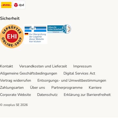
DHL Shipping Method
DPD Shipping Method
Sicherheit
Security
Security
Security
Kontakt
Versandkosten und Lieferzeit
Impressum
Allgemeine Geschäftsbedingungen
Digital Services Act
Vertrag widerrufen
Entsorgungs- und Umweltbestimmungen
Zahlungsarten
Über uns
Partnerprogramme
Karriere
Corporate Website
Datenschutz
Erklärung zur Barrierefreiheit
© zooplus SE
2026