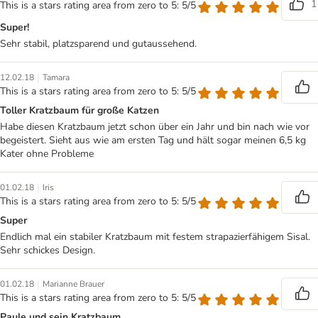
1
This is a stars rating area from zero to 5: 5/5
Super!
Sehr stabil, platzsparend und gutaussehend.
|
12.02.18
Tamara
This is a stars rating area from zero to 5: 5/5
Toller Kratzbaum für große Katzen
Habe diesen Kratzbaum jetzt schon über ein Jahr und bin nach wie vor
begeistert. Sieht aus wie am ersten Tag und hält sogar meinen 6,5 kg
Kater ohne Probleme
|
01.02.18
Iris
This is a stars rating area from zero to 5: 5/5
Super
Endlich mal ein stabiler Kratzbaum mit festem strapazierfähigem Sisal.
Sehr schickes Design.
|
01.02.18
Marianne Brauer
This is a stars rating area from zero to 5: 5/5
Paule und sein Kratzbaum