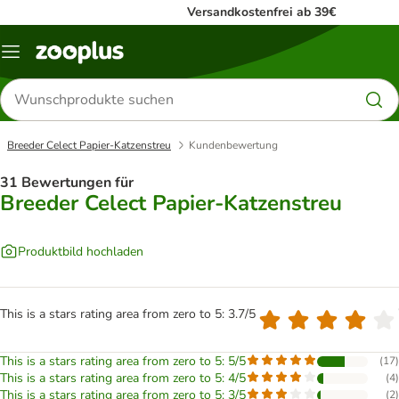
Versandkostenfrei ab 39€
Menü
Produkte
suchen
Breeder Celect Papier-Katzenstreu
Kundenbewertung
31 Bewertungen für
Breeder Celect Papier-Katzenstreu
Produktbild hochladen
This is a stars rating area from zero to 5: 3.7/5
This is a stars rating area from zero to 5: 5/5
(
17
)
This is a stars rating area from zero to 5: 4/5
(
4
)
This is a stars rating area from zero to 5: 3/5
(
2
)