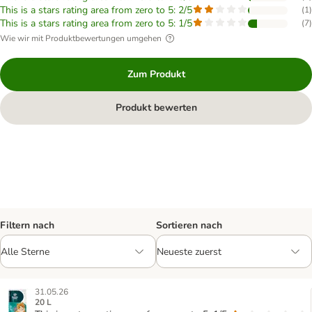
This is a stars rating area from zero to 5: 2/5
(
1
)
This is a stars rating area from zero to 5: 1/5
(
7
)
Wie wir mit Produktbewertungen umgehen
Zum Produkt
Produkt bewerten
Filtern nach
Sortieren nach
31.05.26
20 L