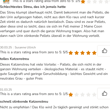
This is a stars rating area from zero to 5: 1/5
Schlechtestes Streu, das ich jemals hatte
Das Streu klumpt überhaupt nicht. Damit bekommt man die Pellets, die
den Urin aufgesogen haben, nicht aus dem Klo raus und nach kurzer
Zeit stinkt es dadurch natürlich bestialisch. Dazu sind es zwar Pellets,
aber diese sind so leicht, dass sie sich im Fell meiner 2 Maine Coon
verfangen und quer durch die ganze Wohnung tragen. Also hat man
dann nach Urin stinkende Pellets überall in der Wohnung verteilt.
|
30.03.25
Susanne Ullrich
This is a stars rating area from zero to 5: 5/5
tolles Katzenstreu
Dieses Katzenstreu hat viele Vorteile: - Pallets, die sich nicht in der
ganzen Wohnung verteilen - ökologisches Material - es staubt nicht -
gute Saugkraft und geringe Geruchsbildung - leichtes Gewicht und ein
neutrales Grau - guter Preis
01.03.25
This is a stars rating area from zero to 5: 1/5
schnell stinkende Katzenstreu
Nicht zu empfehlen ! Das Klo wird 2x täglich gereinigt und stinkt schon