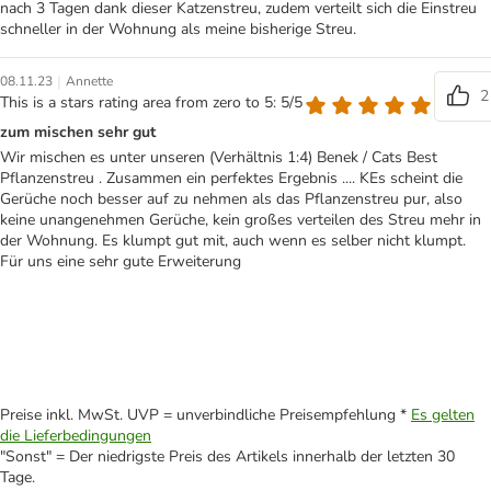
nach 3 Tagen dank dieser Katzenstreu, zudem verteilt sich die Einstreu
schneller in der Wohnung als meine bisherige Streu.
|
08.11.23
Annette
2
This is a stars rating area from zero to 5: 5/5
zum mischen sehr gut
Wir mischen es unter unseren (Verhältnis 1:4) Benek / Cats Best
Pflanzenstreu . Zusammen ein perfektes Ergebnis .... KEs scheint die
Gerüche noch besser auf zu nehmen als das Pflanzenstreu pur, also
keine unangenehmen Gerüche, kein großes verteilen des Streu mehr in
der Wohnung. Es klumpt gut mit, auch wenn es selber nicht klumpt.
Für uns eine sehr gute Erweiterung
Preise inkl. MwSt. UVP = unverbindliche Preisempfehlung *
Es gelten
die Lieferbedingungen
"Sonst" = Der niedrigste Preis des Artikels innerhalb der letzten 30
Tage.