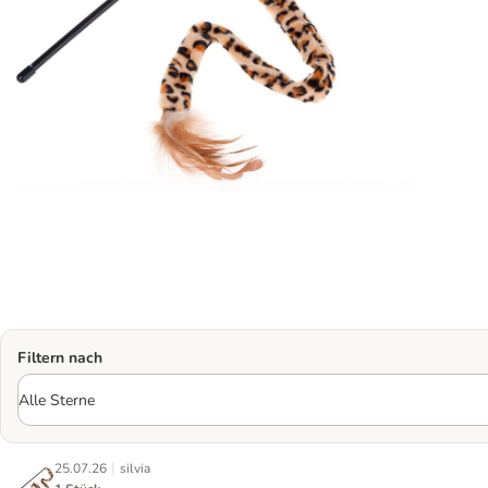
Filtern nach
|
25.07.26
silvia