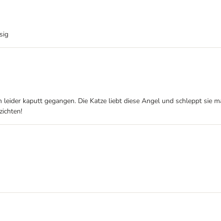
sig
n leider kaputt gegangen. Die Katze liebt diese Angel und schleppt sie m
zichten!