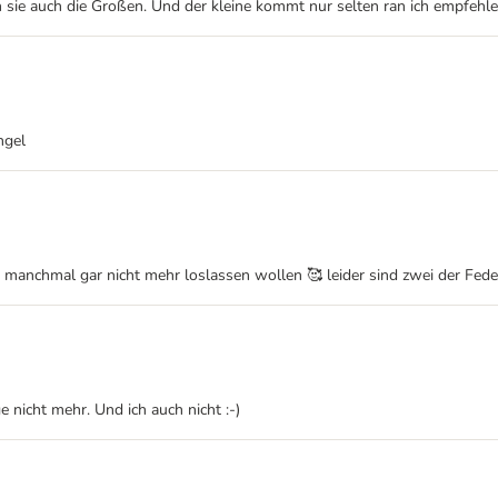
n sie auch die Großen. Und der kleine kommt nur selten ran ich empfehl
ngel
manchmal gar nicht mehr loslassen wollen 🥰 leider sind zwei der Feder
 nicht mehr. Und ich auch nicht :-)