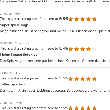
Habe diese Katzen - Angel 🎣 für meine kleine Katze gekauft. Nun liebe
|
27.07.25
Mimi
This is a stars rating area from zero to 5: 5/5
Super spiele angel
Mega zufrieden sie ist sehr groß und meine 2 BKH lieben diese Spiele a
|
02.07.25
Christina E.
This is a stars rating area from zero to 5: 4/5
Meine Katzen lieben es
Das Spielzeug kommt sehr gut bei meinen Katzen an. So sehr das sie es 
|
21.05.25
O.Götz
This is a stars rating area from zero to 5: 5/5
Tolles Spielzeug
Der Kater hat ein neues Lieblingsspielzeug. So ausgepowert war er lange
|
22.04.25
Robin
This is a stars rating area from zero to 5: 5/5