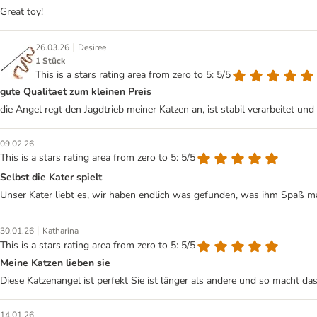
Great toy!
|
26.03.26
Desiree
1 Stück
This is a stars rating area from zero to 5: 5/5
gute Qualitaet zum kleinen Preis
die Angel regt den Jagdtrieb meiner Katzen an, ist stabil verarbeitet und 
09.02.26
This is a stars rating area from zero to 5: 5/5
Selbst die Kater spielt
Unser Kater liebt es, wir haben endlich was gefunden, was ihm Spaß m
|
30.01.26
Katharina
This is a stars rating area from zero to 5: 5/5
Meine Katzen lieben sie
Diese Katzenangel ist perfekt Sie ist länger als andere und so macht d
14.01.26