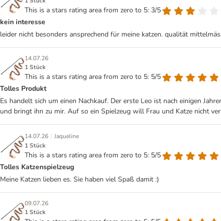
1 Stück
This is a stars rating area from zero to 5: 3/5
kein interesse
leider nicht besonders ansprechend für meine katzen. qualität mittelmäs
14.07.26
1 Stück
This is a stars rating area from zero to 5: 5/5
Tolles Produkt
Es handelt sich um einen Nachkauf. Der erste Leo ist nach einigen Jahre
und bringt ihn zu mir. Auf so ein Spielzeug will Frau und Katze nicht ver
|
14.07.26
Jaqueline
1 Stück
This is a stars rating area from zero to 5: 5/5
Tolles Katzenspielzeug
Meine Katzen lieben es. Sie haben viel Spaß damit :)
09.07.26
1 Stück