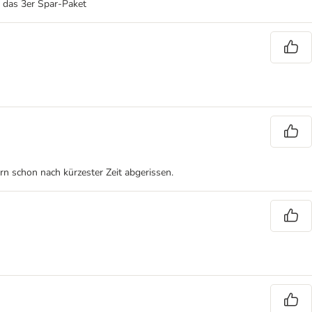
e das 3er Spar-Paket
n schon nach kürzester Zeit abgerissen.