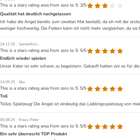
This is a stars rating area from zero to 5: 3/5
Qualität hat deutlich nachgelassen
Ich habe die Angel bereits zum zweiten Mal bestellt, da ich mit der erste
weniger hochwertig. Die Federn kann ich nicht mehr vergleichen, da sie b
|
24.12.25
Samantha L.
This is a stars rating area from zero to 5: 5/5
Endlich wieder spielen
Unser Kater ist sehr schwer zu begeistern. Gekauft hatten wir es für di
|
14.09.25
Ska
This is a stars rating area from zero to 5: 5/5
Toll
Tolles Spielzeug! Die Angel ist eindeutig das Lieblingsspielzeug von me
|
05.08.25
Kraus-Peter
This is a stars rating area from zero to 5: 5/5
Bin sehr überrascht TOP Produkt