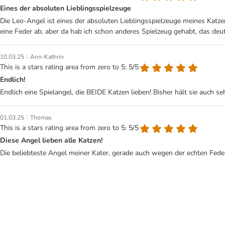
Eines der absoluten Lieblingsspielzeuge
Die Leo-Angel ist eines der absoluten Lieblingsspielzeuge meines Katzer
eine Feder ab, aber da hab ich schon anderes Spielzeug gehabt, das deutl
|
10.03.25
Ann-Kathrin
This is a stars rating area from zero to 5: 5/5
Endlich!
Endlich eine Spielangel, die BEIDE Katzen lieben! Bisher hält sie auch se
|
01.03.25
Thomas
This is a stars rating area from zero to 5: 5/5
Diese Angel lieben alle Katzen!
Die beliebteste Angel meiner Kater, gerade auch wegen der echten Fed