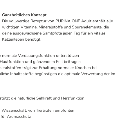
Ganzheitliches Konzept
Die vollwertige Rezeptur von PURINA ONE Adult enthält alle
wichtigen Vitamine, Mineralstoffe und Spurenelemente, die
deine ausgewachsene Samtpfote jeden Tag für ein vitales
Katzenleben benötigt.
ine normale Verdauungsfunktion unterstützen
Hautfunktion und glänzendem Fell beitragen
eralstoffen trägt zur Erhaltung normaler Knochen bei
iche Inhaltsstoffe begünstigen die optimale Verwertung der im
ützt die natürliche Sehkraft und Herzfunktion
 Wissenschaft, von Tierärzten empfohlen
 für Aromaschutz