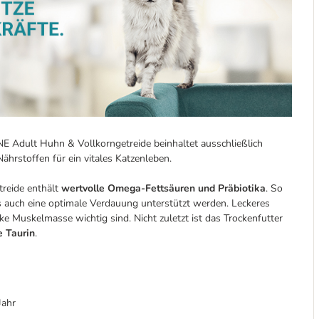
E Adult Huhn & Vollkorngetreide beinhaltet ausschließlich
ährstoffen für ein vitales Katzenleben.
reide enthält
wertvolle Omega-Fettsäuren und Präbiotika
. So
 auch eine optimale Verdauung unterstützt werden. Leckeres
anke Muskelmasse wichtig sind. Nicht zuletzt ist das Trockenfutter
 Taurin
.
Jahr