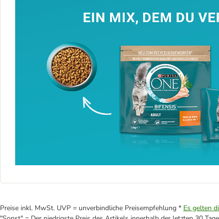
Preise inkl. MwSt. UVP = unverbindliche Preisempfehlung *
Es gelten d
"Sonst" = Der niedrigste Preis des Artikels innerhalb der letzten 30 Tage