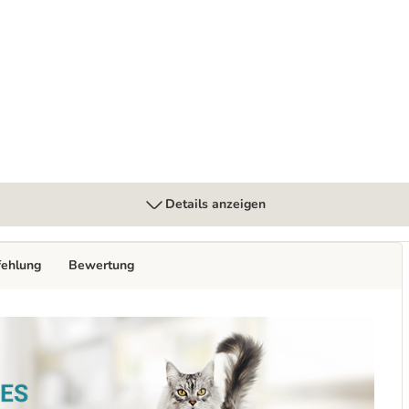
llkorngetreide
Details anzeigen
fehlung
Bewertung