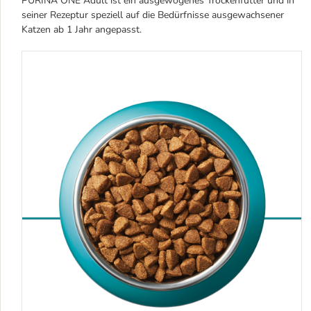
PURINA ONE Adult ist ein ausgewogenes Trockenfutter und in
seiner Rezeptur speziell auf die Bedürfnisse ausgewachsener
Katzen ab 1 Jahr angepasst.