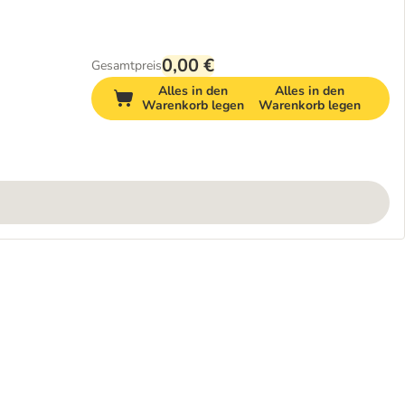
0,00 €
Gesamtpreis
Alles in den
Alles in den
Warenkorb legen
Warenkorb legen