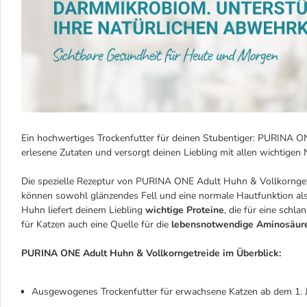
Ein hochwertiges Trockenfutter für deinen Stubentiger: PURINA ON
erlesene Zutaten und versorgt deinen Liebling mit allen wichtigen N
Die spezielle Rezeptur von PURINA ONE Adult Huhn & Vollkornget
können sowohl glänzendes Fell und eine normale Hautfunktion als
Huhn liefert deinem Liebling
wichtige Proteine
, die für eine schl
für Katzen auch eine Quelle für die
lebensnotwendige Aminosäure
PURINA ONE Adult Huhn & Vollkorngetreide im Überblick:
Ausgewogenes Trockenfutter für erwachsene Katzen ab dem 1. 