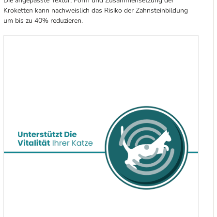
Die angepasste Textur, Form und Zusammensetzung der
Kroketten kann nachweislich das Risiko der Zahnsteinbildung
um bis zu 40% reduzieren.