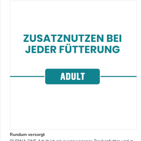
Rundum versorgt