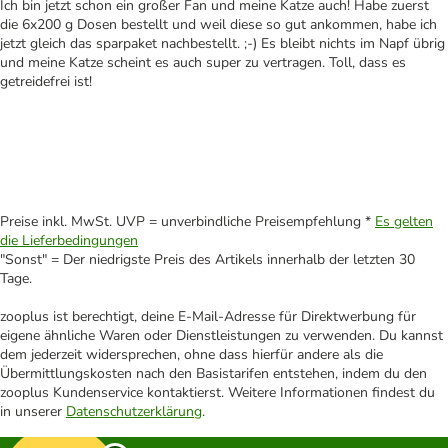
Ich bin jetzt schon ein großer Fan und meine Katze auch! Habe zuerst
die 6x200 g Dosen bestellt und weil diese so gut ankommen, habe ich
jetzt gleich das sparpaket nachbestellt. ;-) Es bleibt nichts im Napf übrig
und meine Katze scheint es auch super zu vertragen. Toll, dass es
getreidefrei ist!
Preise inkl. MwSt. UVP = unverbindliche Preisempfehlung *
Es gelten
die Lieferbedingungen
"Sonst" = Der niedrigste Preis des Artikels innerhalb der letzten 30
Tage.
zooplus ist berechtigt, deine E-Mail-Adresse für Direktwerbung für
eigene ähnliche Waren oder Dienstleistungen zu verwenden. Du kannst
dem jederzeit widersprechen, ohne dass hierfür andere als die
Übermittlungskosten nach den Basistarifen entstehen, indem du den
zooplus Kundenservice kontaktierst. Weitere Informationen findest du
in unserer
Datenschutzerklärung
.