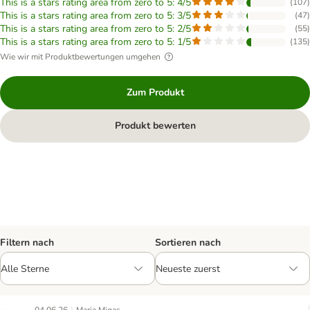
This is a stars rating area from zero to 5: 4/5
(
107
)
This is a stars rating area from zero to 5: 3/5
(
47
)
This is a stars rating area from zero to 5: 2/5
(
55
)
This is a stars rating area from zero to 5: 1/5
(
135
)
Wie wir mit Produktbewertungen umgehen
Zum Produkt
Produkt bewerten
Filtern nach
Sortieren nach