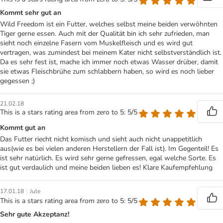
Kommt sehr gut an
Wild Freedom ist ein Futter, welches selbst meine beiden verwöhnten
Tiger gerne essen. Auch mit der Qualität bin ich sehr zufrieden, man
sieht noch einzelne Fasern vom Muskelfleisch und es wird gut
vertragen, was zumindest bei meinem Kater nicht selbstverständlich ist.
Da es sehr fest ist, mache ich immer noch etwas Wasser drüber, damit
sie etwas Fleischbrühe zum schlabbern haben, so wird es noch lieber
gegessen ;)
21.02.18
This is a stars rating area from zero to 5: 5/5
Kommt gut an
Das Futter riecht nicht komisch und sieht auch nicht unappetitlich
aus(wie es bei vielen anderen Herstellern der Fall ist). Im Gegenteil! Es
ist sehr natürlich. Es wird sehr gerne gefressen, egal welche Sorte. Es
ist gut verdaulich und meine beiden lieben es! Klare Kaufempfehlung
|
17.01.18
Jule
This is a stars rating area from zero to 5: 5/5
Sehr gute Akzeptanz!