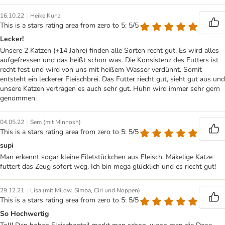
|
16.10.22
Heike Kunz
This is a stars rating area from zero to 5: 5/5
Lecker!
Unsere 2 Katzen (+14 Jahre) finden alle Sorten recht gut. Es wird alles
aufgefressen und das heißt schon was. Die Konsistenz des Futters ist
recht fest und wird von uns mit heißem Wasser verdünnt. Somit
entsteht ein leckerer Fleischbrei. Das Futter riecht gut, sieht gut aus und
unsere Katzen vertragen es auch sehr gut. Huhn wird immer sehr gern
genommen.
|
04.05.22
Sem (mit Minnosh)
This is a stars rating area from zero to 5: 5/5
supi
Man erkennt sogar kleine Filetstückchen aus Fleisch. Mäkelige Katze
futtert das Zeug sofort weg. Ich bin mega glücklich und es riecht gut!
|
29.12.21
Lisa (mit Milow, Simba, Ciri und Noppen)
This is a stars rating area from zero to 5: 5/5
So Hochwertig