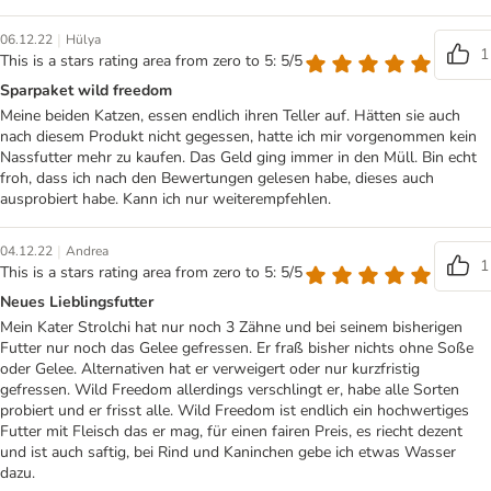
|
06.12.22
Hülya
1
This is a stars rating area from zero to 5: 5/5
Sparpaket wild freedom
Meine beiden Katzen, essen endlich ihren Teller auf. Hätten sie auch
nach diesem Produkt nicht gegessen, hatte ich mir vorgenommen kein
Nassfutter mehr zu kaufen. Das Geld ging immer in den Müll. Bin echt
froh, dass ich nach den Bewertungen gelesen habe, dieses auch
ausprobiert habe. Kann ich nur weiterempfehlen.
|
04.12.22
Andrea
1
This is a stars rating area from zero to 5: 5/5
Neues Lieblingsfutter
Mein Kater Strolchi hat nur noch 3 Zähne und bei seinem bisherigen
Futter nur noch das Gelee gefressen. Er fraß bisher nichts ohne Soße
oder Gelee. Alternativen hat er verweigert oder nur kurzfristig
gefressen. Wild Freedom allerdings verschlingt er, habe alle Sorten
probiert und er frisst alle. Wild Freedom ist endlich ein hochwertiges
Futter mit Fleisch das er mag, für einen fairen Preis, es riecht dezent
und ist auch saftig, bei Rind und Kaninchen gebe ich etwas Wasser
dazu.