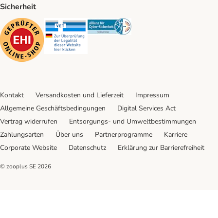
Sicherheit
Security
Security
Security
Kontakt
Versandkosten und Lieferzeit
Impressum
Allgemeine Geschäftsbedingungen
Digital Services Act
Vertrag widerrufen
Entsorgungs- und Umweltbestimmungen
Zahlungsarten
Über uns
Partnerprogramme
Karriere
Corporate Website
Datenschutz
Erklärung zur Barrierefreiheit
© zooplus SE
2026