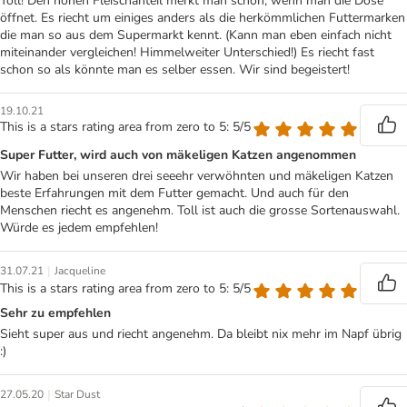
Toll! Den hohen Fleischanteil merkt man schon, wenn man die Dose
öffnet. Es riecht um einiges anders als die herkömmlichen Futtermarken
die man so aus dem Supermarkt kennt. (Kann man eben einfach nicht
miteinander vergleichen! Himmelweiter Unterschied!) Es riecht fast
schon so als könnte man es selber essen. Wir sind begeistert!
19.10.21
This is a stars rating area from zero to 5: 5/5
Super Futter, wird auch von mäkeligen Katzen angenommen
Wir haben bei unseren drei seeehr verwöhnten und mäkeligen Katzen
beste Erfahrungen mit dem Futter gemacht. Und auch für den
Menschen riecht es angenehm. Toll ist auch die grosse Sortenauswahl.
Würde es jedem empfehlen!
|
31.07.21
Jacqueline
This is a stars rating area from zero to 5: 5/5
Sehr zu empfehlen
Sieht super aus und riecht angenehm. Da bleibt nix mehr im Napf übrig
:)
|
27.05.20
Star Dust