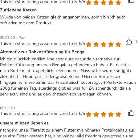
This is a stars rating area from zero to 5: 5/5
Zufriedene Katzen
Wurde von beiden Katzen gleich angenommen, somit bin ich auch
zufrieden mit dem Produkt.
|
20.03.20
Pasi
1
This is a stars rating area from zero to 5: 5/5
Alternativ zur Rohkostfütterung für Bengal
Ich bin glücklich endlich eine sehr gute gesunde alternative zur
Rohkostfütterung unseren Bengalen gefunden zu haben. Es riecht je
nach Sorte mild u. apetitlich, kein anderes Nassfutter wurde so (gut)
akzeptiert - Huhn pur ist der große Renner! Bei der Sorte Fisch
hingegen wird weiterhin das Frischfleisch bevorzugt ;-) Perfekte Ration
200g für einen Tag, allerdings gibt es was für Zwischendurch, da sie
sehr aktiv sind und es gewichttechnisch vertragen können.
09.03.19
This is a stars rating area from zero to 5: 5/5
unsere miezen lieben es
nachdem unser Tierarzt zu einem Futter mit höheren Proteingehalt als
das alte Futter geraten hat, sind wir zu wild freedom gewechselt..und