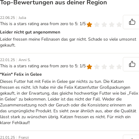
Top‑Bewertungen aus deiner Region
|
22.06.25
Julia
This is a stars rating area from zero to 5: 1/5
Leider nicht gut angenommen
Leider fressen meine Fellnasen das gar nicht. Schade so viele umsonst
gekauft.
|
22.01.25
Anni S.
This is a stars rating area from zero to 5: 1/5
*Kein* Felix in Gelee
Dieses Futter hat mit Felix in Gelee gar nichts zu tun. Die Katzen
fressen es nicht. Ich habe mir die Felix Katzenfutter Großpackungen
gekauft, in der Erwartung, das gleiche hochwertige Futter wie bei „Felix
in Gelee“ zu bekommen. Leider ist das nicht der Fall. Weder die
Zusammensetzung noch der Geruch oder die Konsistenz erinnern an
das ursprüngliche Produkt. Es sieht zwar ähnlich aus, aber die Qualität
lässt stark zu wünschen übrig. Katzen fressen es nicht. Für mich ein
klarer Fehlkauf!
|
21.01.25
Franzi