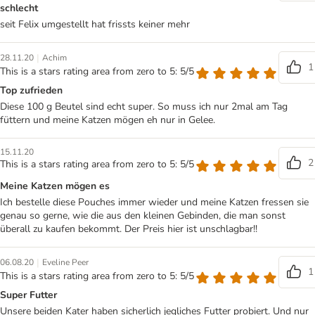
schlecht
seit Felix umgestellt hat frissts keiner mehr
|
28.11.20
Achim
1
This is a stars rating area from zero to 5: 5/5
Top zufrieden
Diese 100 g Beutel sind echt super. So muss ich nur 2mal am Tag
füttern und meine Katzen mögen eh nur in Gelee.
15.11.20
2
This is a stars rating area from zero to 5: 5/5
Meine Katzen mögen es
Ich bestelle diese Pouches immer wieder und meine Katzen fressen sie
genau so gerne, wie die aus den kleinen Gebinden, die man sonst
überall zu kaufen bekommt. Der Preis hier ist unschlagbar!!
|
06.08.20
Eveline Peer
1
This is a stars rating area from zero to 5: 5/5
Super Futter
Unsere beiden Kater haben sicherlich jegliches Futter probiert. Und nur