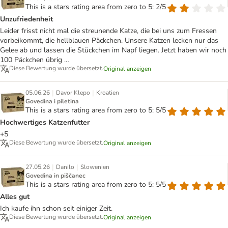
This is a stars rating area from zero to 5: 2/5
Unzufriedenheit
Leider frisst nicht mal die streunende Katze, die bei uns zum Fressen
vorbeikommt, die hellblauen Päckchen. Unsere Katzen lecken nur das
Gelee ab und lassen die Stückchen im Napf liegen. Jetzt haben wir noch
100 Päckchen übrig …
Diese Bewertung wurde übersetzt.
Original anzeigen
|
|
05.06.26
Davor Klepo
Kroatien
Govedina i piletina
This is a stars rating area from zero to 5: 5/5
Hochwertiges Katzenfutter
+5
Diese Bewertung wurde übersetzt.
Original anzeigen
|
|
27.05.26
Danilo
Slowenien
Govedina in piščanec
This is a stars rating area from zero to 5: 5/5
Alles gut
Ich kaufe ihn schon seit einiger Zeit.
Diese Bewertung wurde übersetzt.
Original anzeigen