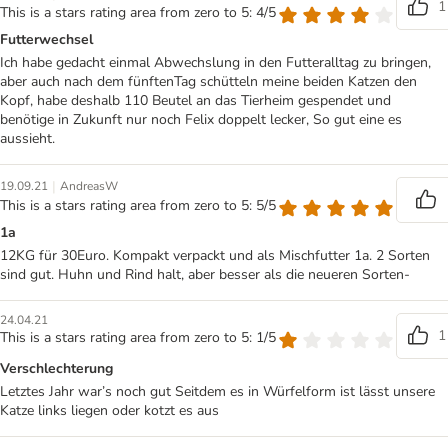
1
This is a stars rating area from zero to 5: 4/5
Futterwechsel
Ich habe gedacht einmal Abwechslung in den Futteralltag zu bringen,
aber auch nach dem fünftenTag schütteln meine beiden Katzen den
Kopf, habe deshalb 110 Beutel an das Tierheim gespendet und
benötige in Zukunft nur noch Felix doppelt lecker, So gut eine es
aussieht.
|
19.09.21
AndreasW
This is a stars rating area from zero to 5: 5/5
1a
12KG für 30Euro. Kompakt verpackt und als Mischfutter 1a. 2 Sorten
sind gut. Huhn und Rind halt, aber besser als die neueren Sorten-
24.04.21
1
This is a stars rating area from zero to 5: 1/5
Verschlechterung
Letztes Jahr war’s noch gut Seitdem es in Würfelform ist lässt unsere
Katze links liegen oder kotzt es aus