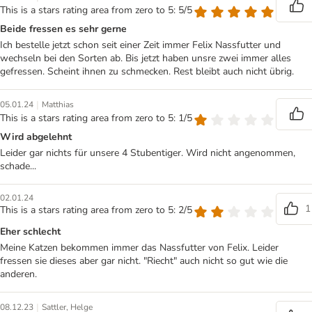
This is a stars rating area from zero to 5: 5/5
Beide fressen es sehr gerne
Ich bestelle jetzt schon seit einer Zeit immer Felix Nassfutter und
wechseln bei den Sorten ab. Bis jetzt haben unsre zwei immer alles
gefressen. Scheint ihnen zu schmecken. Rest bleibt auch nicht übrig.
|
05.01.24
Matthias
This is a stars rating area from zero to 5: 1/5
Wird abgelehnt
Leider gar nichts für unsere 4 Stubentiger. Wird nicht angenommen,
schade...
02.01.24
1
This is a stars rating area from zero to 5: 2/5
Eher schlecht
Meine Katzen bekommen immer das Nassfutter von Felix. Leider
fressen sie dieses aber gar nicht. "Riecht" auch nicht so gut wie die
anderen.
|
08.12.23
Sattler, Helge