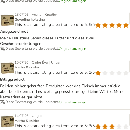
Diese Bewertung wurde übersetzt.
Original anzeigen
|
|
28.07.26
Vesna
Kroatien
Govedina i piletina
This is a stars rating area from zero to 5: 5/5
Ausgezeichnet
Meine Haustiere lieben dieses Futter und diese zwei
Geschmacksrichtungen.
Diese Bewertung wurde übersetzt.
Original anzeigen
|
|
15.07.26
Cador Éva
Ungarn
Marha & csirke
This is a stars rating area from zero to 5: 1/5
Billigprodukt
Bei den bisher gekauften Produkten war das Fleisch immer stückig,
aber bei diesem sind es weich gepresste, breiige kleine Würfel. Meine
Katze frisst es gar nicht.
Diese Bewertung wurde übersetzt.
Original anzeigen
|
14.07.26
Ungarn
Marha & csirke
This is a stars rating area from zero to 5: 3/5