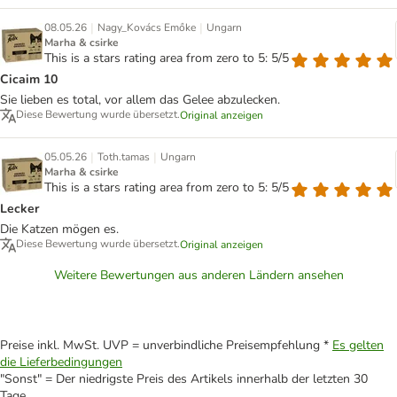
|
|
08.05.26
Nagy_Kovács Emőke
Ungarn
Marha & csirke
This is a stars rating area from zero to 5: 5/5
Cicaim 10
Sie lieben es total, vor allem das Gelee abzulecken.
Diese Bewertung wurde übersetzt.
Original anzeigen
|
|
05.05.26
Toth.tamas
Ungarn
Marha & csirke
This is a stars rating area from zero to 5: 5/5
Lecker
Die Katzen mögen es.
Diese Bewertung wurde übersetzt.
Original anzeigen
Weitere Bewertungen aus anderen Ländern ansehen
Preise inkl. MwSt. UVP = unverbindliche Preisempfehlung *
Es gelten
die Lieferbedingungen
"Sonst" = Der niedrigste Preis des Artikels innerhalb der letzten 30
Tage.