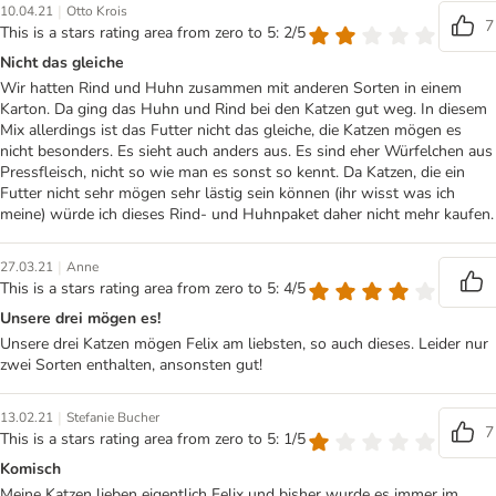
|
10.04.21
Otto Krois
7
This is a stars rating area from zero to 5: 2/5
Nicht das gleiche
Wir hatten Rind und Huhn zusammen mit anderen Sorten in einem
Karton. Da ging das Huhn und Rind bei den Katzen gut weg. In diesem
Mix allerdings ist das Futter nicht das gleiche, die Katzen mögen es
nicht besonders. Es sieht auch anders aus. Es sind eher Würfelchen aus
Pressfleisch, nicht so wie man es sonst so kennt. Da Katzen, die ein
Futter nicht sehr mögen sehr lästig sein können (ihr wisst was ich
meine) würde ich dieses Rind- und Huhnpaket daher nicht mehr kaufen.
|
27.03.21
Anne
This is a stars rating area from zero to 5: 4/5
Unsere drei mögen es!
Unsere drei Katzen mögen Felix am liebsten, so auch dieses. Leider nur
zwei Sorten enthalten, ansonsten gut!
|
13.02.21
Stefanie Bucher
7
This is a stars rating area from zero to 5: 1/5
Komisch
Meine Katzen lieben eigentlich Felix und bisher wurde es immer im