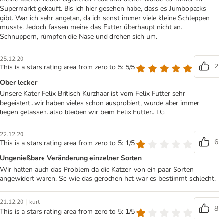
Supermarkt gekauft. Bis ich hier gesehen habe, dass es Jumbopacks
gibt. War ich sehr angetan, da ich sonst immer viele kleine Schleppen
musste. Jedoch fassen meine das Futter überhaupt nicht an.
Schnuppern, rümpfen die Nase und drehen sich um.
25.12.20
2
This is a stars rating area from zero to 5: 5/5
Ober lecker
Unsere Kater Felix Britisch Kurzhaar ist vom Felix Futter sehr
begeistert...wir haben vieles schon ausprobiert, wurde aber immer
liegen gelassen..also bleiben wir beim Felix Futter.. LG
22.12.20
6
This is a stars rating area from zero to 5: 1/5
Ungenießbare Veränderung einzelner Sorten
Wir hatten auch das Problem da die Katzen von ein paar Sorten
angewidert waren. So wie das gerochen hat war es bestimmt schlecht.
|
21.12.20
kurt
8
This is a stars rating area from zero to 5: 1/5