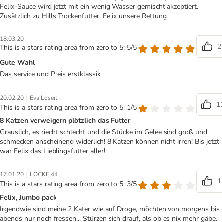
Felix-Sauce wird jetzt mit ein wenig Wasser gemischt akzeptiert.
Zusätzlich zu Hills Trockenfutter. Felix unsere Rettung.
18.03.20
2
This is a stars rating area from zero to 5: 5/5
Gute Wahl
Das service und Preis erstklassik
|
20.02.20
Eva Losert
1
This is a stars rating area from zero to 5: 1/5
8 Katzen verweigern plötzlich das Futter
Grauslich, es riecht schlecht und die Stücke im Gelee sind groß und
schmecken anscheinend widerlich! 8 Katzen können nicht irren! Bis jetzt
war Felix das Lieblingsfutter aller!
|
17.01.20
LOCKE 44
1
This is a stars rating area from zero to 5: 3/5
Felix, Jumbo pack
Irgendwie sind meine 2 Kater wie auf Droge, möchten von morgens bis
abends nur noch fressen... Stürzen sich drauf, als ob es nix mehr gäbe.