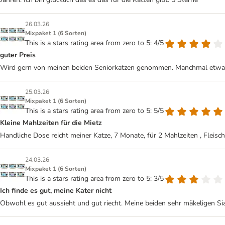
26.03.26
Mixpaket 1 (6 Sorten)
This is a stars rating area from zero to 5: 4/5
guter Preis
Wird gern von meinen beiden Seniorkatzen genommen. Manchmal etwas 
25.03.26
Mixpaket 1 (6 Sorten)
This is a stars rating area from zero to 5: 5/5
Kleine Mahlzeiten für die Mietz
Handliche Dose reicht meiner Katze, 7 Monate, für 2 Mahlzeiten , Fleisc
24.03.26
Mixpaket 1 (6 Sorten)
This is a stars rating area from zero to 5: 3/5
Ich finde es gut, meine Kater nicht
Obwohl es gut aussieht und gut riecht. Meine beiden sehr mäkeligen Sia