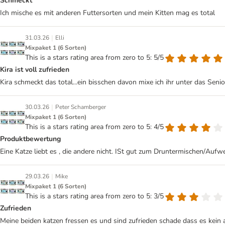
Schmeckt
Ich mische es mit anderen Futtersorten und mein Kitten mag es total
|
31.03.26
Elli
Mixpaket 1 (6 Sorten)
This is a stars rating area from zero to 5: 5/5
Kira ist voll zufrieden
Kira schmeckt das total...ein bisschen davon mixe ich ihr unter das Senior
|
30.03.26
Peter Schamberger
Mixpaket 1 (6 Sorten)
This is a stars rating area from zero to 5: 4/5
Produktbewertung
Eine Katze liebt es , die andere nicht. ISt gut zum Druntermischen/Aufwe
|
29.03.26
Mike
Mixpaket 1 (6 Sorten)
This is a stars rating area from zero to 5: 3/5
Zufrieden
Meine beiden katzen fressen es und sind zufrieden schade dass es kein al