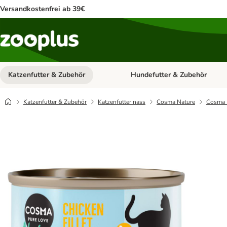
Versandkostenfrei ab 39€
Katzenfutter & Zubehör
Hundefutter & Zubehör
Kategorie-Menü öffnen: Katzenf
Katzenfutter & Zubehör
Katzenfutter nass
Cosma Nature
Cosma N