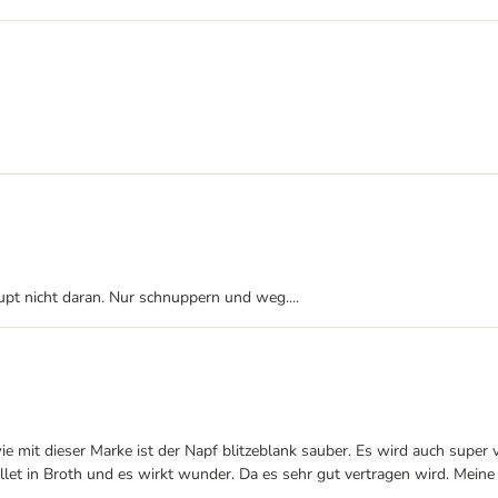
upt nicht daran. Nur schnuppern und weg....
 mit dieser Marke ist der Napf blitzeblank sauber. Es wird auch super v
t in Broth und es wirkt wunder. Da es sehr gut vertragen wird. Meine Erf