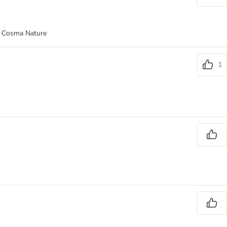
nd Cosma Nature
1