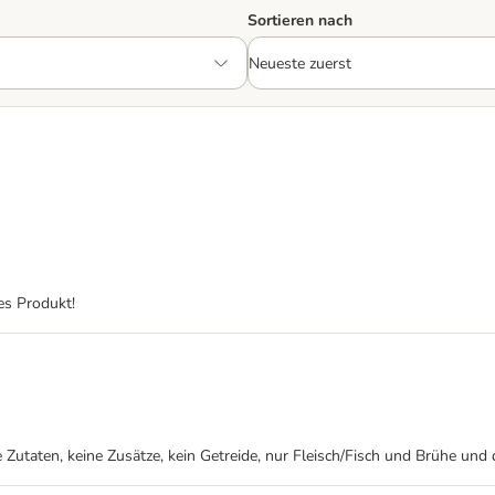
Sortieren nach
es Produkt!
ige Zutaten, keine Zusätze, kein Getreide, nur Fleisch/Fisch und Brühe u