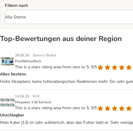
Filtern nach
Top‑Bewertungen aus deiner Region
|
28.06.26
Sunny’s Butler
Pazifikthunfisch
This is a stars rating area from zero to 5: 5/5
Alles bestens
Hohe Akzeptanz, keine futterallergischen Reaktionen mehr. Ein sehr gut
|
14.06.26
M.H.
Mixpaket 1 (6 Sorten)
This is a stars rating area from zero to 5: 5/5
Unschlagbar
Mein Kater (13) ist sehr wählerisch, aber das Futter liebt er. Sehr wen