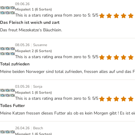
09.06.26
Mixpaket 1 (6 Sorten)
This is a stars rating area from zero to 5: 5/5
Das Fleisch ist weich und zart
Das freut Miezekatze‘s Bäuchlein.
|
08.05.26
Susanne
Mixpaket 2 (6 Sorten)
This is a stars rating area from zero to 5: 5/5
Total zufrieden
Meine beiden Norweger sind total zufrieden, fressen alles auf und das F
|
03.05.26
Sonja
Mixpaket 1 (6 Sorten)
This is a stars rating area from zero to 5: 5/5
Tolles Futter
Meine Katzen fressen dieses Futter als ob es kein Morgen gibt ! Es ist 
|
26.04.26
Besch
Mixpaket 1 (6 Sorten)