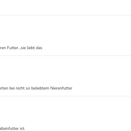
en Futter...sie liebt das
rten bei nicht so beliebtem Nierenfutter
leinfutter ist.