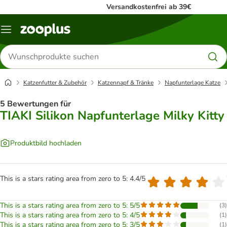
Versandkostenfrei ab 39€
Menü
Produkte
suchen
Katzenfutter & Zubehör
Katzennapf & Tränke
Napfunterlage Katze
5 Bewertungen für
TIAKI Silikon Napfunterlage Milky Kitty
Produktbild hochladen
This is a stars rating area from zero to 5: 4.4/5
This is a stars rating area from zero to 5: 5/5
(
3
)
This is a stars rating area from zero to 5: 4/5
(
1
)
This is a stars rating area from zero to 5: 3/5
(
1
)