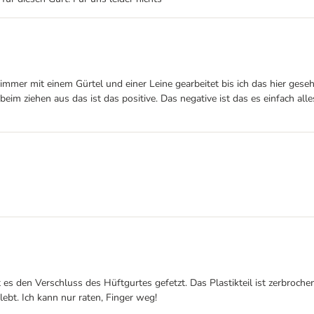
mmer mit einem Gürtel und einer Leine gearbeitet bis ich das hier gesehe
m ziehen aus das ist das positive. Das negative ist das es einfach alles
es den Verschluss des Hüftgurtes gefetzt. Das Plastikteil ist zerbrochen
ebt. Ich kann nur raten, Finger weg!