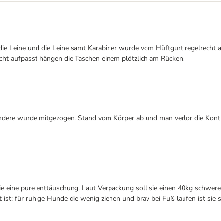
ie Leine und die Leine samt Karabiner wurde vom Hüftgurt regelrecht ab
ht aufpasst hängen die Taschen einem plötzlich am Rücken.
andere wurde mitgezogen. Stand vom Körper ab und man verlor die Kontroll
sie eine pure enttäuschung. Laut Verpackung soll sie einen 40kg schwe
ist: für ruhige Hunde die wenig ziehen und brav bei Fuß laufen ist sie si