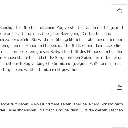
auchgurt zu flexibel, bei einem Zug verstellt er sich in der Länge und
ne quietscht und knarzt bei jeder Bewegung. Die Taschen sind
 zu bezweifeln. Sie wird nur rüber geklettet, ist aber ansonsten am
ren gehen die Hände frei haben, da ich oft klicke und dann Leckerlie
 Leine schon bei einem großen Seitwärtsschritt des Hundes um bestimmt
n Handschlaufe hielt, blieb die Sorge um den Spielraum in der Leine.
chnell durch Zug verlängert. Für mich ungeeignet. Außerdem ist der
icht gefielen, wollte ich mich nicht gewöhnen.
 Länge zu fixieren. Mein Hund zieht selten, aber bei einem Sprung nach
er Leine abgerissen. Praktisch sind bei dem Gurt die kleinen Taschen