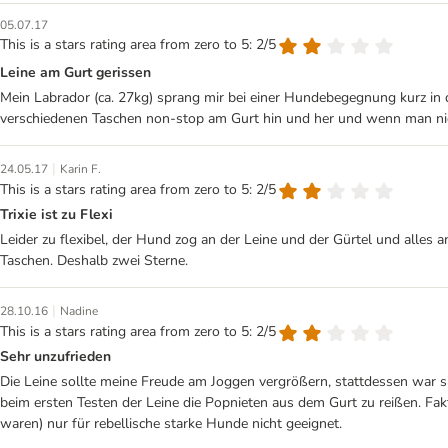
05.07.17
This is a stars rating area from zero to 5: 2/5
Leine am Gurt gerissen
Mein Labrador (ca. 27kg) sprang mir bei einer Hundebegegnung kurz in d
verschiedenen Taschen non-stop am Gurt hin und her und wenn man nic
|
24.05.17
Karin F.
This is a stars rating area from zero to 5: 2/5
Trixie ist zu Flexi
Leider zu flexibel, der Hund zog an der Leine und der Gürtel und alles 
Taschen. Deshalb zwei Sterne.
|
28.10.16
Nadine
This is a stars rating area from zero to 5: 2/5
Sehr unzufrieden
Die Leine sollte meine Freude am Joggen vergrößern, stattdessen war 
beim ersten Testen der Leine die Popnieten aus dem Gurt zu reißen. Fakt 
waren) nur für rebellische starke Hunde nicht geeignet.