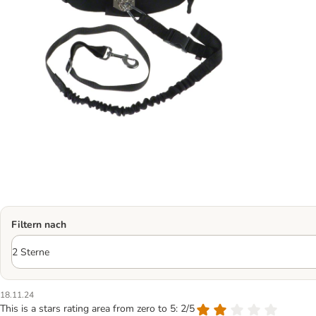
Filtern nach
18.11.24
This is a stars rating area from zero to 5: 2/5