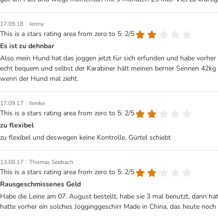
|
17.09.18
Jenny
This is a stars rating area from zero to 5: 2/5
Es ist zu dehnbar
Also mein Hund hat das joggen jetzt für sich erfunden und habe vorher i
echt bequem und selbst der Karabiner hält meinen berner Sennen 42kg bei
wenn der Hund mal zieht.
|
17.09.17
femke
This is a stars rating area from zero to 5: 2/5
zu flexibel
zu flexibel und deswegen keine Kontrolle, Gürtel schiebt
|
13.08.17
Thomas Seebach
This is a stars rating area from zero to 5: 2/5
Rausgeschmissenes Geld
Habe die Leine am 07. August bestellt, habe sie 3 mal benutzt, dann hat 
hatte vorher ein solches Jogginggeschirr Made in China, das heute noch l