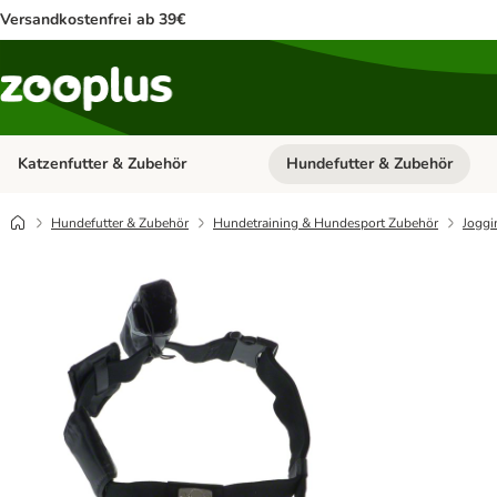
Versandkostenfrei ab 39€
Katzenfutter & Zubehör
Hundefutter & Zubehör
Kategorie-Menü öffnen: Katzenf
Hundefutter & Zubehör
Hundetraining & Hundesport Zubehör
Joggi