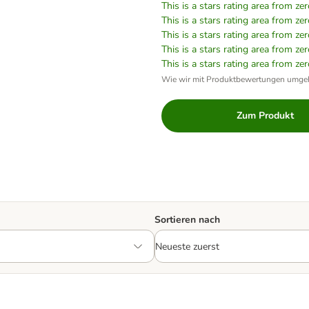
This is a stars rating area from zer
This is a stars rating area from zer
This is a stars rating area from zer
This is a stars rating area from zer
This is a stars rating area from zer
Wie wir mit Produktbewertungen umge
Zum Produkt
Sortieren nach