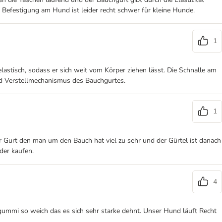
r Befestigung am Hund ist leider recht schwer für kleine Hunde.
1
elastisch, sodass er sich weit vom Körper ziehen lässt. Die Schnalle am
 und Verstellmechanismus des Bauchgurtes.
1
r Gurt den man um den Bauch hat viel zu sehr und der Gürtel ist danach
der kaufen.
4
tgummi so weich das es sich sehr starke dehnt. Unser Hund läuft Recht