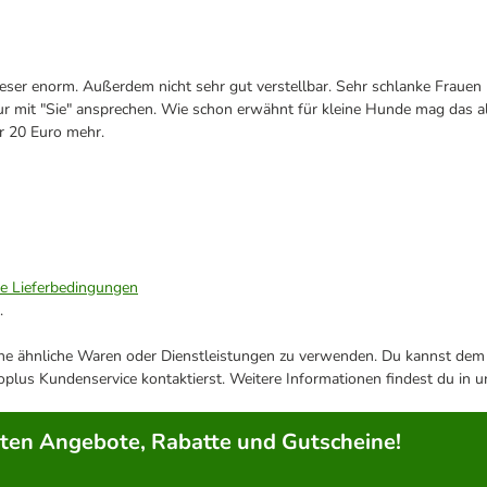
dieser enorm. Außerdem nicht sehr gut verstellbar. Sehr schlanke Frauen 
 nur mit "Sie" ansprechen. Wie schon erwähnt für kleine Hunde mag das a
ür 20 Euro mehr.
ie Lieferbedingungen
.
ene ähnliche Waren oder Dienstleistungen zu verwenden. Du kannst dem j
plus Kundenservice kontaktierst. Weitere Informationen findest du in 
rten Angebote, Rabatte und Gutscheine!