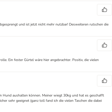
gesprengt und ist jetzt nicht mehr nutzbar! Desweiteren rutschen die
e. Ein fester Gürtel wäre hier angebrachter. Positiv, die vielen
ren Hund aushalten können. Meiner wiegt 30kg und hat es geschafft
cher sehr geeignet (ganz toll fand ich die vielen Taschen die dabei