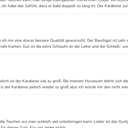
ich habe das Gefühl, dass er bald doppelt so lang ist. Der Karabiner zu
te ich mir eine etwas bessere Qualität gewünscht. Der Bauchgut ist sehr 
schafe Kanten. Gut ist die extra Schlaufe an der Leine und der Schließ-
doch ist der Karabiner viel zu groß. Bei meinem Hovawart dehnt sich de
 is der Karabiner jedoch wieder zu groß also ich würde mir den nicht wie
die Taschen wo man wirklich viel unterbringen kann. Leider ist das Gur
ür diesen Gurt. Für uns leider nichts