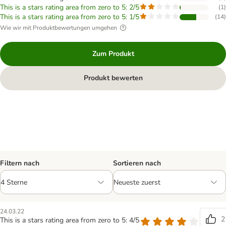
This is a stars rating area from zero to 5: 2/5
(
1
)
This is a stars rating area from zero to 5: 1/5
(
14
)
Wie wir mit Produktbewertungen umgehen
Zum Produkt
Produkt bewerten
Filtern nach
Sortieren nach
24.03.22
2
This is a stars rating area from zero to 5: 4/5