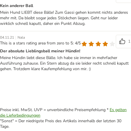
Kein anderer Ball
Mein Hund LIEBT diese Bälle! Zum Gassi gehen kommt nichts anderes
mehr mit. Da bleibt sogar jedes Stöckchen liegen. Geht nur leider
wirklich schnell kaputt, daher ein Punkt Abzug.
|
04.11.21
Nala
1
This is a stars rating area from zero to 5: 4/5
Der absolute Lieblingsball meiner Hündin!
Meine Hündin liebt diese Bälle. Ich habe sie immer in mehrfacher
Ausführung zuhause. Ein Stern abzug da sie leider recht schnell kaputt
gehen. Trotzdem klare Kaufempfehlung von mir. :)
Preise inkl. MwSt. UVP = unverbindliche Preisempfehlung *
Es gelten
die Lieferbedingungen
"Sonst" = Der niedrigste Preis des Artikels innerhalb der letzten 30
Tage.