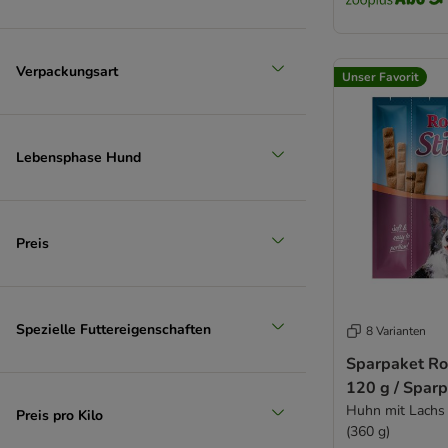
Verpackungsart
Unser Favorit
Lebensphase Hund
Preis
Spezielle Futtereigenschaften
8 Varianten
Sparpaket Ro
120 g / Spar
Huhn mit Lachs 
Preis pro Kilo
(360 g)