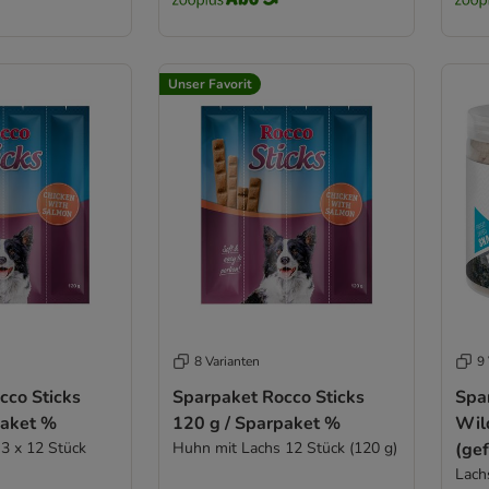
Unser Favorit
8 Varianten
9 
cco Sticks
Sparpaket Rocco Sticks
Spa
paket %
120 g / Sparpaket %
Wil
3 x 12 Stück
Huhn mit Lachs 12 Stück (120 g)
(gef
Lach