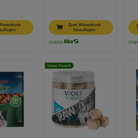
Warenkorb
Zum Warenkorb
nzufügen
hinzufügen
Unser Favorit