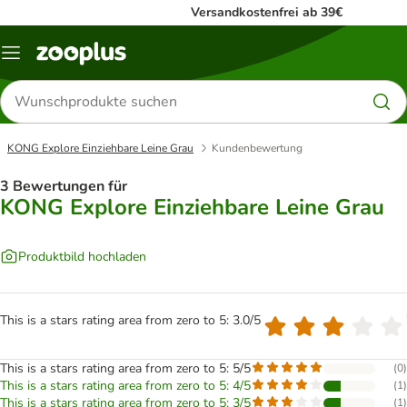
Versandkostenfrei ab 39€
Menü
Produkte
suchen
KONG Explore Einziehbare Leine Grau
Kundenbewertung
3 Bewertungen für
KONG Explore Einziehbare Leine Grau
Produktbild hochladen
This is a stars rating area from zero to 5: 3.0/5
This is a stars rating area from zero to 5: 5/5
(
0
)
This is a stars rating area from zero to 5: 4/5
(
1
)
This is a stars rating area from zero to 5: 3/5
(
1
)