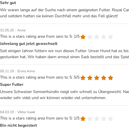
Sehr gut
Wir waren lange auf der Suche nach einem geeigneten Futter. Royal Can
und seitdem hatten sie keinen Durchfall mehr und das Fell glänzt!
|
31.05.20
Anne
This is a stars rating area from zero to 5: 1/5
Jahrelang gut jetzt gewechselt
Seit einigen Jahren füttern wir nun dieses Futter. Unser Hund hat es bi
gestunken hat. Wir haben dann erneut einen Sack bestellt und das Spiel
|
05.11.19
Elvira Arms
This is a stars rating area from zero to 5: 5/5
Super Futter
Unsere Schweizer Sennenhündin neigt sehr schnell zu Übergewicht. Nac
wieder sehr videl und wir können wieder viel unternehmen.
|
04.03.19
Viktor Isaak
This is a stars rating area from zero to 5: 1/5
Bin nicht begeistert