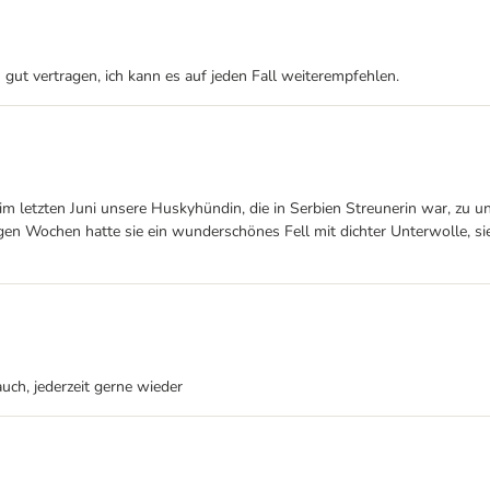
gut vertragen, ich kann es auf jeden Fall weiterempfehlen.
 im letzten Juni unsere Huskyhündin, die in Serbien Streunerin war, zu 
igen Wochen hatte sie ein wunderschönes Fell mit dichter Unterwolle, sie 
uch, jederzeit gerne wieder