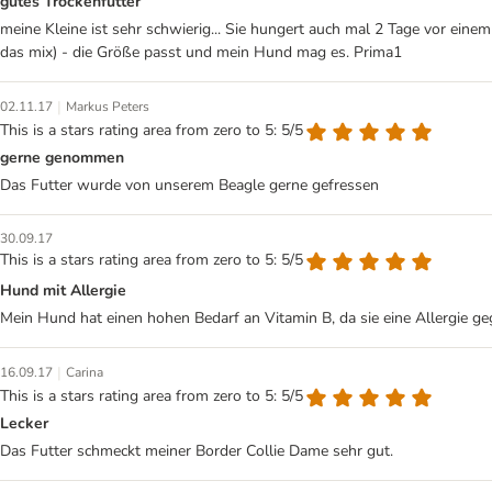
gutes Trockenfutter
meine Kleine ist sehr schwierig... Sie hungert auch mal 2 Tage vor einem
das mix) - die Größe passt und mein Hund mag es. Prima1
|
02.11.17
Markus Peters
This is a stars rating area from zero to 5: 5/5
gerne genommen
Das Futter wurde von unserem Beagle gerne gefressen
30.09.17
This is a stars rating area from zero to 5: 5/5
Hund mit Allergie
Mein Hund hat einen hohen Bedarf an Vitamin B, da sie eine Allergie ge
|
16.09.17
Carina
This is a stars rating area from zero to 5: 5/5
Lecker
Das Futter schmeckt meiner Border Collie Dame sehr gut.