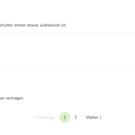
nfutter immer etwas wählerisch ist.
er vertragen.
Vorherige
1
2
Weiter