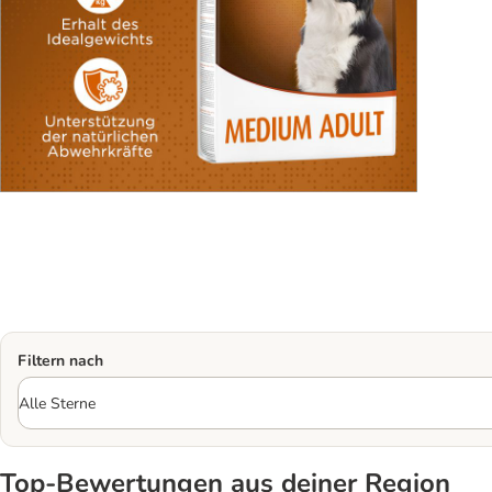
Filtern nach
Top‑Bewertungen aus deiner Region