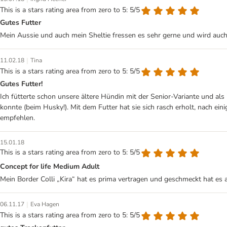
This is a stars rating area from zero to 5: 5/5
Gutes Futter
Mein Aussie und auch mein Sheltie fressen es sehr gerne und wird auch 
|
11.02.18
Tina
This is a stars rating area from zero to 5: 5/5
Gutes Futter!
Ich fütterte schon unsere ältere Hündin mit der Senior-Variante und als
konnte (beim Husky!). Mit dem Futter hat sie sich rasch erholt, nach ein
empfehlen.
15.01.18
This is a stars rating area from zero to 5: 5/5
Concept for life Medium Adult
Mein Border Colli „Kira“ hat es prima vertragen und geschmeckt hat es a
|
06.11.17
Eva Hagen
This is a stars rating area from zero to 5: 5/5