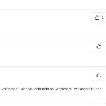
2
erfressen“ , also vielleicht nicht so „wählerisch“ wie andere Hunde