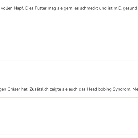
 vollen Napf. Dies Futter mag sie gern, es schmeckt und ist m.E. gesund (
gen Gräser hat. Zusätzlich zeigte sie auch das Head bobing Syndrom. Mei