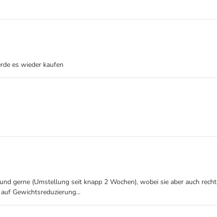
erde es wieder kaufen
d gerne (Umstellung seit knapp 2 Wochen), wobei sie aber auch recht „v
 auf Gewichtsreduzierung...