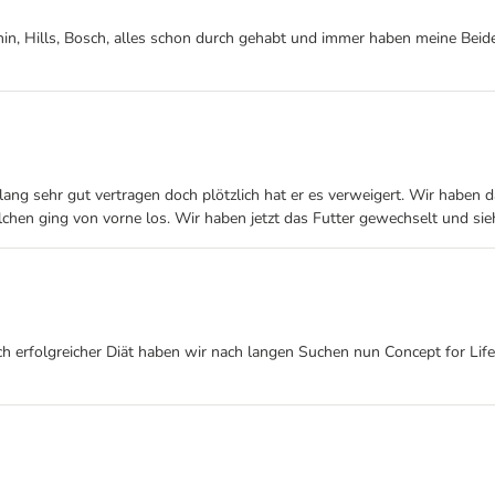
in, Hills, Bosch, alles schon durch gehabt und immer haben meine Beide
slang sehr gut vertragen doch plötzlich hat er es verweigert. Wir haben
chen ging von vorne los. Wir haben jetzt das Futter gewechselt und sieh
h erfolgreicher Diät haben wir nach langen Suchen nun Concept for Lif