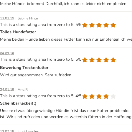
Meine Hündin bekommt Durchfall, ich kann es leider nicht empfehlen.
|
13.02.19
Sabine Hihler
This is a stars rating area from zero to 5: 5/5
Tolles Hundefutter
Meine beiden Hunde lieben dieses Futter kann ich nur Empfehlen ich w
06.02.19
This is a stars rating area from zero to 5: 5/5
Bewertung Trockenfutter
Wird gut angenommen. Sehr zufrieden.
|
24.01.19
And.R.
This is a stars rating area from zero to 5: 4/5
Scheinbar lecker! ;)
Unsere etwas übergewichtige Hündin frißt das neue Futter problemlos un
ist. Wir sind zufrieden und werden es weiterhin füttern in der Hoffnung
|
13.07.18
Ingrid Hecher