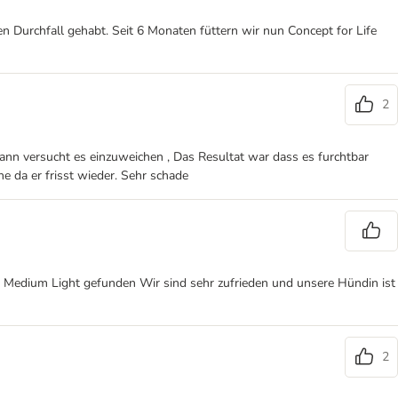
n Durchfall gehabt. Seit 6 Monaten füttern wir nun Concept for Life
2
 dann versucht es einzuweichen , Das Resultat war dass es furchtbar
e da er frisst wieder. Sehr schade
e Medium Light gefunden Wir sind sehr zufrieden und unsere Hündin ist
2