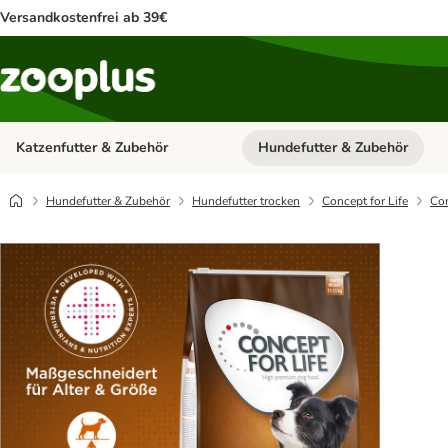
Versandkostenfrei ab 39€
Katzenfutter & Zubehör
Hundefutter & Zubehör
Kategorie-Menü öffnen: Katzenf
Hundefutter & Zubehör
Hundefutter trocken
Concept for Life
Con