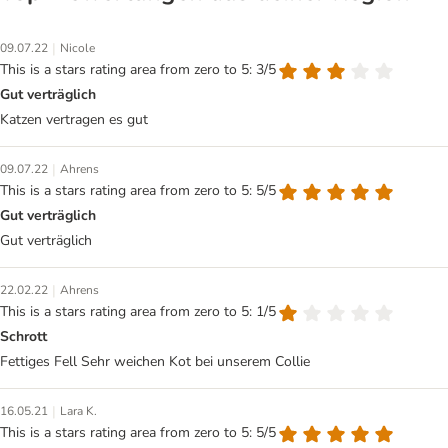
|
09.07.22
Nicole
This is a stars rating area from zero to 5: 3/5
Gut verträglich
Katzen vertragen es gut
|
09.07.22
Ahrens
This is a stars rating area from zero to 5: 5/5
Gut verträglich
Gut verträglich
|
22.02.22
Ahrens
This is a stars rating area from zero to 5: 1/5
Schrott
Fettiges Fell Sehr weichen Kot bei unserem Collie
|
16.05.21
Lara K.
This is a stars rating area from zero to 5: 5/5