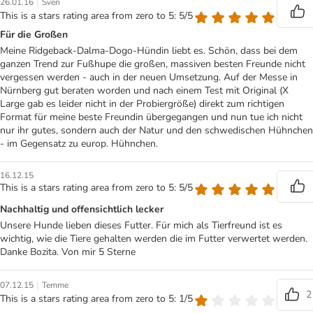
|
26.01.16
Sven
This is a stars rating area from zero to 5: 5/5
Für die Großen
Meine Ridgeback-Dalma-Dogo-Hündin liebt es. Schön, dass bei dem
ganzen Trend zur Fußhupe die großen, massiven besten Freunde nicht
vergessen werden - auch in der neuen Umsetzung. Auf der Messe in
Nürnberg gut beraten worden und nach einem Test mit Original (X
Large gab es leider nicht in der Probiergröße) direkt zum richtigen
Format für meine beste Freundin übergegangen und nun tue ich nicht
nur ihr gutes, sondern auch der Natur und den schwedischen Hühnchen
- im Gegensatz zu europ. Hühnchen.
16.12.15
This is a stars rating area from zero to 5: 5/5
Nachhaltig und offensichtlich lecker
Unsere Hunde lieben dieses Futter. Für mich als Tierfreund ist es
wichtig, wie die Tiere gehalten werden die im Futter verwertet werden.
Danke Bozita. Von mir 5 Sterne
|
07.12.15
Temme
2
This is a stars rating area from zero to 5: 1/5