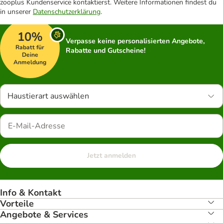
zooplus Kundenservice kontaktierst. Weitere Informationen findest du
in unserer
Datenschutzerklärung
.
10%
Verpasse keine personalisierten Angebote,
Rabatt für
Rabatte und Gutscheine!
Deine
Anmeldung
Haustierart auswählen
Jetzt anmelden
Info & Kontakt
Vorteile
Angebote & Services