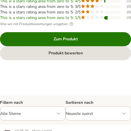
This is a stars rating area from zero to 5: 4/5
(
1
)
This is a stars rating area from zero to 5: 3/5
(
0
)
This is a stars rating area from zero to 5: 2/5
(
0
)
This is a stars rating area from zero to 5: 1/5
(
3
)
Wie wir mit Produktbewertungen umgehen
Zum Produkt
Produkt bewerten
Filtern nach
Sortieren nach