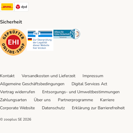
DHL Shipping Method
DPD Shipping Method
Sicherheit
Security
Security
Security
Kontakt
Versandkosten und Lieferzeit
Impressum
Allgemeine Geschäftsbedingungen
Digital Services Act
Vertrag widerrufen
Entsorgungs- und Umweltbestimmungen
Zahlungsarten
Über uns
Partnerprogramme
Karriere
Corporate Website
Datenschutz
Erklärung zur Barrierefreiheit
© zooplus SE
2026