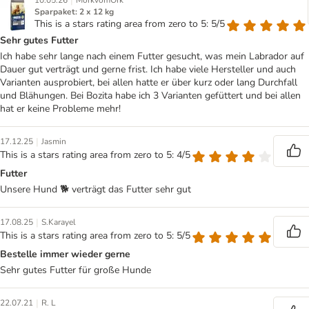
|
10.05.26
MorkvomOrk
Sparpaket: 2 x 12 kg
This is a stars rating area from zero to 5: 5/5
Sehr gutes Futter
Ich habe sehr lange nach einem Futter gesucht, was mein Labrador auf
Dauer gut verträgt und gerne frist. Ich habe viele Hersteller und auch
Varianten ausprobiert, bei allen hatte er über kurz oder lang Durchfall
und Blähungen. Bei Bozita habe ich 3 Varianten gefüttert und bei allen
hat er keine Probleme mehr!
|
17.12.25
Jasmin
This is a stars rating area from zero to 5: 4/5
Futter
Unsere Hund 🐕 verträgt das Futter sehr gut
|
17.08.25
S.Karayel
This is a stars rating area from zero to 5: 5/5
Bestelle immer wieder gerne
Sehr gutes Futter für große Hunde
|
22.07.21
R. L