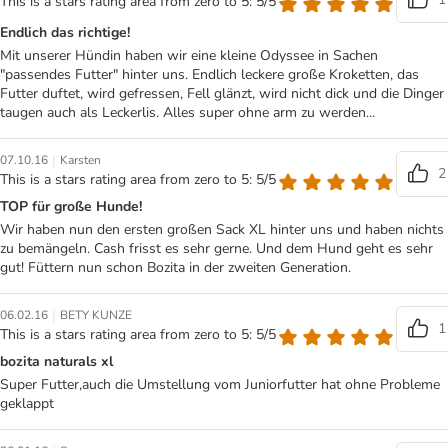
This is a stars rating area from zero to 5: 5/5
Endlich das richtige!
Mit unserer Hündin haben wir eine kleine Odyssee in Sachen
"passendes Futter" hinter uns. Endlich leckere große Kroketten, das
Futter duftet, wird gefressen, Fell glänzt, wird nicht dick und die Dinger
taugen auch als Leckerlis. Alles super ohne arm zu werden...
|
07.10.16
Karsten
2
This is a stars rating area from zero to 5: 5/5
TOP für große Hunde!
Wir haben nun den ersten großen Sack XL hinter uns und haben nichts
zu bemängeln. Cash frisst es sehr gerne. Und dem Hund geht es sehr
gut! Füttern nun schon Bozita in der zweiten Generation.
|
06.02.16
BETY KUNZE
1
This is a stars rating area from zero to 5: 5/5
bozita naturals xl
Super Futter,auch die Umstellung vom Juniorfutter hat ohne Probleme
geklappt