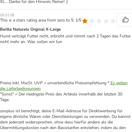
XL... Danke für den Hinweis Reiner! ;)
15.11.15
This is a stars rating area from zero to 5: 1/5
Boitta Naturals Orginal X-Large
Hund verträgt Futter nicht, erbricht und nimmt nach 2 Tagen das Futter
nicht mehr an. Was sollen wir tun
Preise inkl. MwSt. UVP = unverbindliche Preisempfehlung *
Es gelten
die Lieferbedingungen
"Sonst" = Der niedrigste Preis des Artikels innerhalb der letzten 30
Tage.
zooplus ist berechtigt, deine E-Mail-Adresse für Direktwerbung für
eigene ähnliche Waren oder Dienstleistungen zu verwenden. Du kannst
dem jederzeit widersprechen, ohne dass hierfür andere als die
Übermittlungskosten nach den Basistarifen entstehen, indem du den