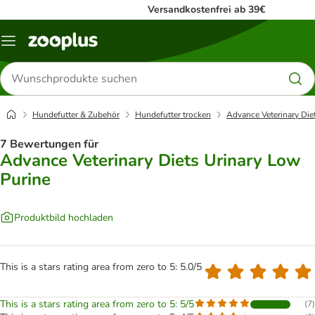
Versandkostenfrei ab 39€
Menü
Produkte
suchen
Hundefutter & Zubehör
Hundefutter trocken
Advance Veterinary Die
7 Bewertungen für
Advance Veterinary Diets Urinary Low
Purine
Produktbild hochladen
This is a stars rating area from zero to 5: 5.0/5
This is a stars rating area from zero to 5: 5/5
(
7
)