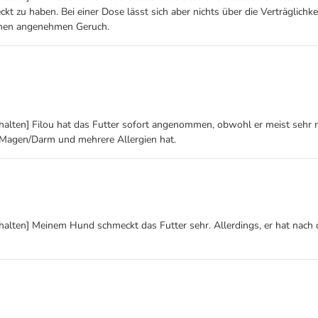
t zu haben. Bei einer Dose lässt sich aber nichts über die Verträglich
einen angenehmen Geruch.
alten] Filou hat das Futter sofort angenommen, obwohl er meist sehr mä
en Magen/Darm und mehrere Allergien hat.
rhalten] Meinem Hund schmeckt das Futter sehr. Allerdings, er hat na