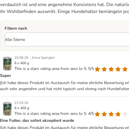
verdaulich ist und eine angenehme Konsistenz hat. Die natürl
ihr Wohlbefinden auswirkt. Einige Hundehalter bemängeln jed
Filtern nach
|
10.06.26
Anna Spengler
6 x 400 g
This is a stars rating area from zero to 5: 5/5
Super
[Ich habe dieses Produkt im Austausch für meine ehrliche Bewertung erh
auch sehr angenehm und hat nicht typisch und streng nach Hundefutter
21.03.26
6 x 400 g
This is a stars rating area from zero to 5: 4/5
Eine Futter, das sofort akzeptiert wurde
[Ich habe dieses Produkt im Austausch für meine ehrliche Bewertung er