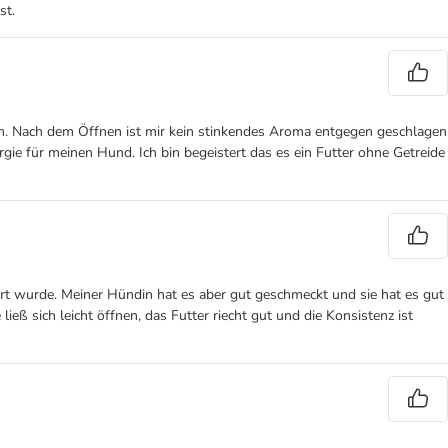
st.
n. Nach dem Öffnen ist mir kein stinkendes Aroma entgegen geschlagen
e für meinen Hund. Ich bin begeistert das es ein Futter ohne Getreide
ert wurde. Meiner Hündin hat es aber gut geschmeckt und sie hat es gut
ließ sich leicht öffnen, das Futter riecht gut und die Konsistenz ist