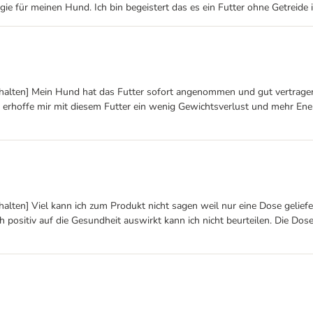
e für meinen Hund. Ich bin begeistert das es ein Futter ohne Getreide i
rhalten] Mein Hund hat das Futter sofort angenommen und gut vertrage
hoffe mir mit diesem Futter ein wenig Gewichtsverlust und mehr Energi
alten] Viel kann ich zum Produkt nicht sagen weil nur eine Dose gelief
h positiv auf die Gesundheit auswirkt kann ich nicht beurteilen. Die Dose 