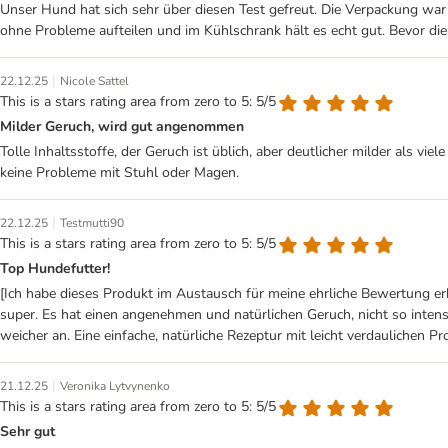
Unser Hund hat sich sehr über diesen Test gefreut. Die Verpackung war 
ohne Probleme aufteilen und im Kühlschrank hält es echt gut. Bevor die
|
22.12.25
Nicole Sattel
This is a stars rating area from zero to 5: 5/5
Milder Geruch, wird gut angenommen
Tolle Inhaltsstoffe, der Geruch ist üblich, aber deutlicher milder als v
keine Probleme mit Stuhl oder Magen.
|
22.12.25
Testmutti90
This is a stars rating area from zero to 5: 5/5
Top Hundefutter!
[Ich habe dieses Produkt im Austausch für meine ehrliche Bewertung er
super. Es hat einen angenehmen und natürlichen Geruch, nicht so intens
weicher an. Eine einfache, natürliche Rezeptur mit leicht verdaulichen Pr
|
21.12.25
Veronika Lytvynenko
This is a stars rating area from zero to 5: 5/5
Sehr gut