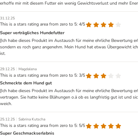
erhoffe mir mit diesem Futter ein wenig Gewichtsverlust und mehr Energi
31.12.25
This is a stars rating area from zero to 5: 4/5
Super verträgliches Hundefutter
[Ich habe dieses Produkt im Austausch für meine ehrliche Bewertung e
sondern es roch ganz angenehm. Mein Hund hat etwas Übergewicht ich er
ist.
|
29.12.25
Magdalena
This is a stars rating area from zero to 5: 3/5
Schmeckte dem Hund gut
[Ich habe dieses Produkt im Austausch für meine ehrliche Bewertung erh
vertragen. Sie hatte keine Blähungen o.ä ob es langfristig gut ist und sic
weich.
|
25.12.25
Sabrina Kutscha
This is a stars rating area from zero to 5: 5/5
Super Geschmackserlebnis