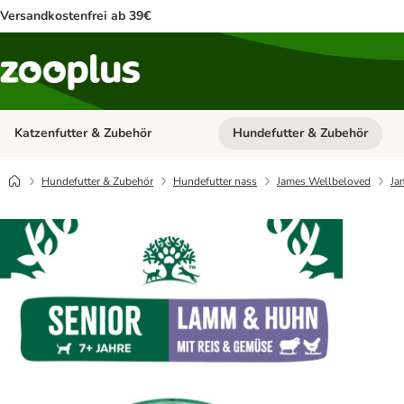
Versandkostenfrei ab 39€
Katzenfutter & Zubehör
Hundefutter & Zubehör
Kategorie-Menü öffnen: Katzenf
Hundefutter & Zubehör
Hundefutter nass
James Wellbeloved
Ja