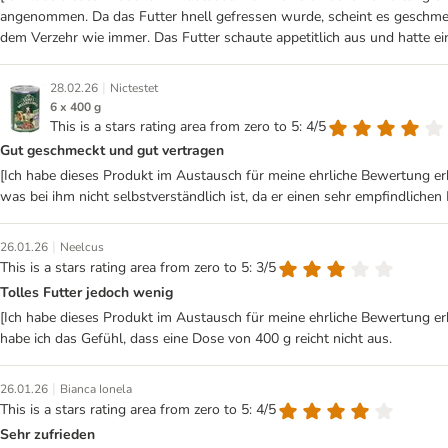
angenommen. Da das Futter hnell gefressen wurde, scheint es geschmeck
dem Verzehr wie immer. Das Futter schaute appetitlich aus und hatte 
|
28.02.26
Nictestet
6 x 400 g
This is a stars rating area from zero to 5: 4/5
Gut geschmeckt und gut vertragen
[Ich habe dieses Produkt im Austausch für meine ehrliche Bewertung erh
was bei ihm nicht selbstverständlich ist, da er einen sehr empfindlich
|
26.01.26
Neelcus
This is a stars rating area from zero to 5: 3/5
Tolles Futter jedoch wenig
[Ich habe dieses Produkt im Austausch für meine ehrliche Bewertung e
habe ich das Gefühl, dass eine Dose von 400 g reicht nicht aus.
|
26.01.26
Bianca Ionela
This is a stars rating area from zero to 5: 4/5
Sehr zufrieden