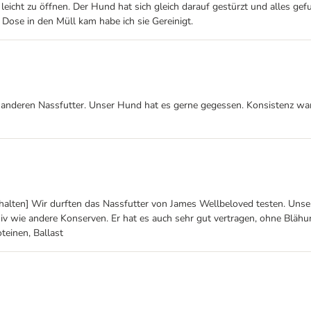
leicht zu öffnen. Der Hund hat sich gleich darauf gestürzt und alles ge
 Dose in den Müll kam habe ich sie Gereinigt.
iele anderen Nassfutter. Unser Hund hat es gerne gegessen. Konsistenz wa
halten] Wir durften das Nassfutter von James Wellbeloved testen. Unser
iv wie andere Konserven. Er hat es auch sehr gut vertragen, ohne Blähu
oteinen, Ballast