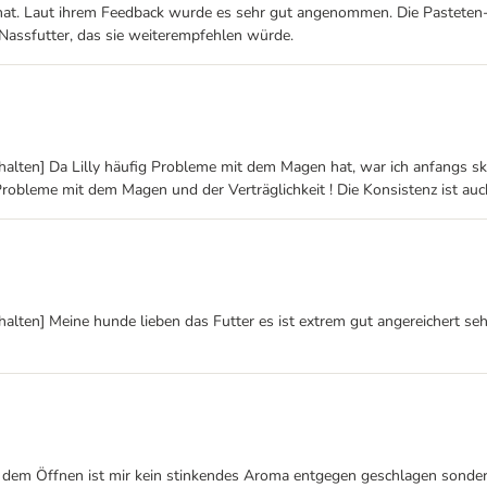
d hat. Laut ihrem Feedback wurde es sehr gut angenommen. Die Pasteten
assfutter, das sie weiterempfehlen würde.
halten] Da Lilly häufig Probleme mit dem Magen hat, war ich anfangs sk
 Probleme mit dem Magen und der Verträglichkeit ! Die Konsistenz ist a
lten] Meine hunde lieben das Futter es ist extrem gut angereichert sehr
 dem Öffnen ist mir kein stinkendes Aroma entgegen geschlagen sonde