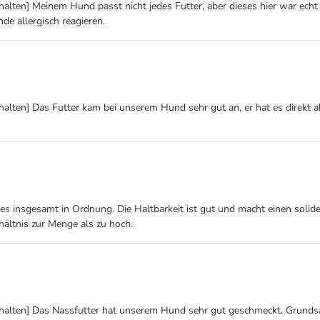
alten] Meinem Hund passt nicht jedes Futter, aber dieses hier war echt 
de allergisch reagieren.
lten] Das Futter kam bei unserem Hund sehr gut an, er hat es direkt akz
 insgesamt in Ordnung. Die Haltbarkeit ist gut und macht einen soliden
ältnis zur Menge als zu hoch.
rhalten] Das Nassfutter hat unserem Hund sehr gut geschmeckt. Grundsä