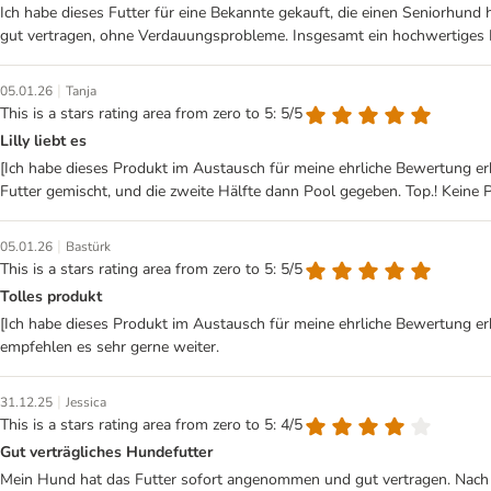
Ich habe dieses Futter für eine Bekannte gekauft, die einen Seniorhun
gut vertragen, ohne Verdauungsprobleme. Insgesamt ein hochwertiges N
|
05.01.26
Tanja
This is a stars rating area from zero to 5: 5/5
Lilly liebt es
[Ich habe dieses Produkt im Austausch für meine ehrliche Bewertung er
Futter gemischt, und die zweite Hälfte dann Pool gegeben. Top.! Keine
|
05.01.26
Bastürk
This is a stars rating area from zero to 5: 5/5
Tolles produkt
[Ich habe dieses Produkt im Austausch für meine ehrliche Bewertung erha
empfehlen es sehr gerne weiter.
|
31.12.25
Jessica
This is a stars rating area from zero to 5: 4/5
Gut verträgliches Hundefutter
Mein Hund hat das Futter sofort angenommen und gut vertragen. Nach