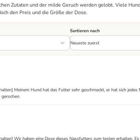
ichen Zutaten und der milde Geruch werden gelobt. Viele Hunde
och den Preis und die Größe der Dose.
Sortieren nach
alten] Meinem Hund hat das Futter sehr geschmeckt, er hat sich jedes Ma
 gerochen.
halten] Wir haben eine Dose dieses Nassfutters zum testen erhalten. E