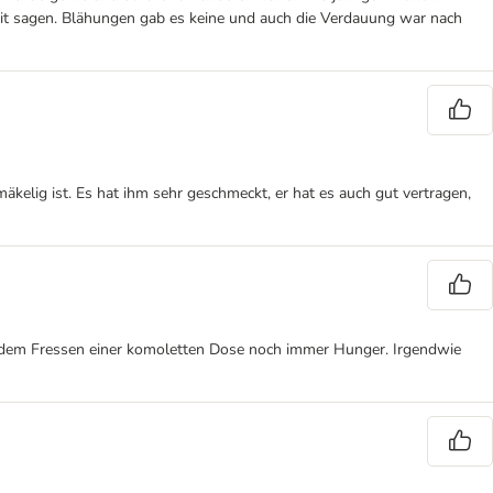
keit sagen. Blähungen gab es keine und auch die Verdauung war nach
kelig ist. Es hat ihm sehr geschmeckt, er hat es auch gut vertragen,
ch dem Fressen einer komoletten Dose noch immer Hunger. Irgendwie