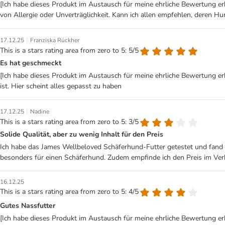
[Ich habe dieses Produkt im Austausch für meine ehrliche Bewertung erh
von Allergie oder Unverträglichkeit. Kann ich allen empfehlen, deren Hun
|
17.12.25
Franziska Rückher
This is a stars rating area from zero to 5: 5/5
Es hat geschmeckt
[Ich habe dieses Produkt im Austausch für meine ehrliche Bewertung erha
ist. Hier scheint alles gepasst zu haben
|
17.12.25
Nadine
This is a stars rating area from zero to 5: 3/5
Solide Qualität, aber zu wenig Inhalt für den Preis
Ich habe das James Wellbeloved Schäferhund-Futter getestet und fand es
besonders für einen Schäferhund. Zudem empfinde ich den Preis im Verh
16.12.25
This is a stars rating area from zero to 5: 4/5
Gutes Nassfutter
[Ich habe dieses Produkt im Austausch für meine ehrliche Bewertung e