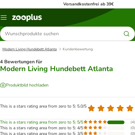
Versandkostenfrei ab 39€
Menü
Produkte
suchen
Modern Living Hundebett Atlanta
Kundenbewertung
4 Bewertungen für
Modern Living Hundebett Atlanta
Produktbild hochladen
This is a stars rating area from zero to 5: 5.0/5
This is a stars rating area from zero to 5: 5/5
(
4
)
This is a stars rating area from zero to 5: 4/5
(
0
)
This is a stars rating area from zero to 5: 3/5
(
0
)