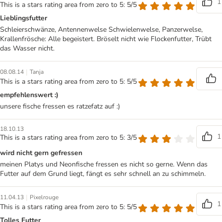
1
This is a stars rating area from zero to 5: 5/5
Lieblingsfutter
Schleierschwänze, Antennenwelse Schwielenwelse, Panzerwelse,
Krallenfrösche: Alle begeistert. Bröselt nicht wie Flockenfutter, Trübt
das Wasser nicht.
|
08.08.14
Tanja
This is a stars rating area from zero to 5: 5/5
empfehlenswert :)
unsere fische fressen es ratzefatz auf :)
18.10.13
1
This is a stars rating area from zero to 5: 3/5
wird nicht gern gefressen
meinen Platys und Neonfische fressen es nicht so gerne. Wenn das
Futter auf dem Grund liegt, fängt es sehr schnell an zu schimmeln.
|
11.04.13
Pixelrouge
1
This is a stars rating area from zero to 5: 5/5
Tolles Futter