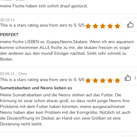
meine Fische haben sich sofort drauf gestürzt.
20.10.11
This is a stars rating area from zero to 5: 5/5
PERFEKT
meine fische LIEBEN es ;Guppy,Neons,Skalare. Wenn ich ans aquarium
komme schwimmen ALLE fische zu mir, die skalare fressen es sogar
den anderen aus den mund! Einziger nachteil: Sinkt sehr schnell zu
Boden.
|
03.06.11
Chris
1
This is a stars rating area from zero to 5: 5/5
Sumatrabarben und Neons lieben es
Meine Sumatrabarben und die Neons stehen auf das Futter. Die
Körnung ist zwar schon etwas groß, so dass recht junge Neons ihre
Probleme mit dem Futter haben könnten, meine ausgewachsenen
Neons haben aber kein Problem mit der Korngröße. Nützlich ist auch
die Dosieröffnung im Deckel, an Hand von zwei Größen ist eine
Dosierung recht leicht.