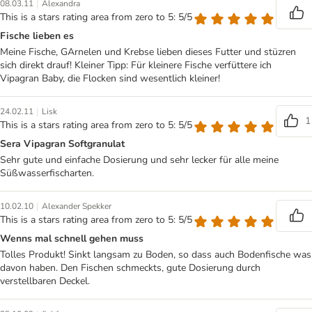
|
08.03.11
Alexandra
This is a stars rating area from zero to 5: 5/5
Fische lieben es
Meine Fische, GArnelen und Krebse lieben dieses Futter und stüzren
sich direkt drauf! Kleiner Tipp: Für kleinere Fische verfüttere ich
Vipagran Baby, die Flocken sind wesentlich kleiner!
|
24.02.11
Lisk
1
This is a stars rating area from zero to 5: 5/5
Sera Vipagran Softgranulat
Sehr gute und einfache Dosierung und sehr lecker für alle meine
Süßwasserfischarten.
|
10.02.10
Alexander Spekker
This is a stars rating area from zero to 5: 5/5
Wenns mal schnell gehen muss
Tolles Produkt! Sinkt langsam zu Boden, so dass auch Bodenfische was
davon haben. Den Fischen schmeckts, gute Dosierung durch
verstellbaren Deckel.