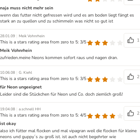
naja muss nicht mehr sein
wenn das futter nicht gefressen wird und es am boden liegt fängt es
stark an zu quellen und zu schimmeln was nicht so gut ist
|
28.01.09
Meik Vohnrhein
1
This is a stars rating area from zero to 5: 3/5
Meik Vohnrhein
zufrieden.meine Neons kommen sofort raus und nagen dran.
|
10.06.08
G. Kiehl
2
This is a stars rating area from zero to 5: 3/5
für Neon ungeeignet
Leider sind die Stückchen für Neon und Co. doch ziemlich groß!
|
19.04.08
a.schnell HH
2
This is a stars rating area from zero to 5: 4/5
ist okay
also ich fütter mal flocken und mal vipagran weil die flocken für kleine
neons und guppy´s zu groß ist. ist auch nicht begehrter wie