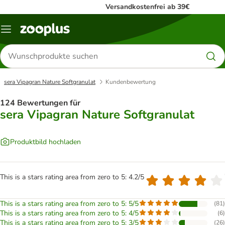
Versandkostenfrei ab 39€
Menü
Produkte
suchen
sera Vipagran Nature Softgranulat
Kundenbewertung
124 Bewertungen für
sera Vipagran Nature Softgranulat
Produktbild hochladen
This is a stars rating area from zero to 5: 4.2/5
This is a stars rating area from zero to 5: 5/5
(
81
)
This is a stars rating area from zero to 5: 4/5
(
6
)
This is a stars rating area from zero to 5: 3/5
(
26
)