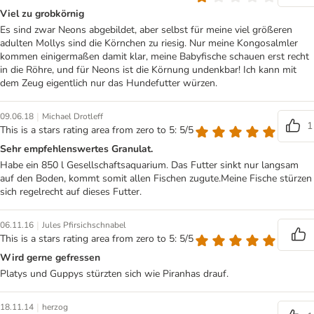
Viel zu grobkörnig
Es sind zwar Neons abgebildet, aber selbst für meine viel größeren
adulten Mollys sind die Körnchen zu riesig. Nur meine Kongosalmler
kommen einigermaßen damit klar, meine Babyfische schauen erst recht
in die Röhre, und für Neons ist die Körnung undenkbar! Ich kann mit
dem Zeug eigentlich nur das Hundefutter würzen.
|
09.06.18
Michael Drotleff
1
This is a stars rating area from zero to 5: 5/5
Sehr empfehlenswertes Granulat.
Habe ein 850 l Gesellschaftsaquarium. Das Futter sinkt nur langsam
auf den Boden, kommt somit allen Fischen zugute.Meine Fische stürzen
sich regelrecht auf dieses Futter.
|
06.11.16
Jules Pfirsichschnabel
This is a stars rating area from zero to 5: 5/5
Wird gerne gefressen
Platys und Guppys stürzten sich wie Piranhas drauf.
|
18.11.14
herzog