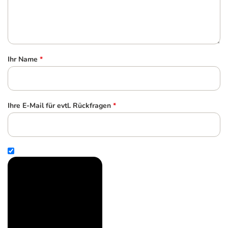
Ihr Name
*
Ihre E-Mail für evtl. Rückfragen
*