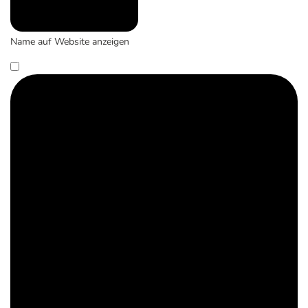
Name auf Website anzeigen