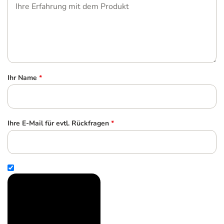
Ihr Name
*
Ihre E-Mail für evtl. Rückfragen
*