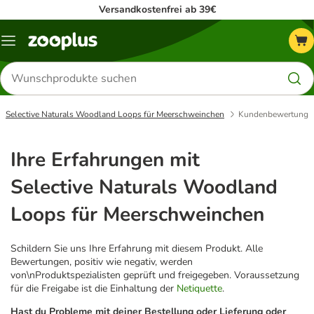
Versandkostenfrei ab 39€
Menü
Produkte
suchen
Selective Naturals Woodland Loops für Meerschweinchen
Kundenbewertung
Ihre Erfahrungen mit
Selective Naturals Woodland
Loops für Meerschweinchen
Schildern Sie uns Ihre Erfahrung mit diesem Produkt. Alle
Bewertungen, positiv wie negativ, werden
von\nProduktspezialisten geprüft und freigegeben. Voraussetzung
für die Freigabe ist die Einhaltung der
Netiquette
.
Hast du Probleme mit deiner Bestellung oder Lieferung oder