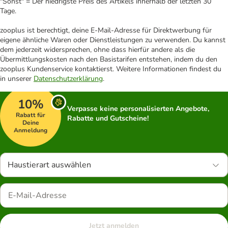
"Sonst" = Der niedrigste Preis des Artikels innerhalb der letzten 30
Tage.
zooplus ist berechtigt, deine E-Mail-Adresse für Direktwerbung für
eigene ähnliche Waren oder Dienstleistungen zu verwenden. Du kannst
dem jederzeit widersprechen, ohne dass hierfür andere als die
Übermittlungskosten nach den Basistarifen entstehen, indem du den
zooplus Kundenservice kontaktierst. Weitere Informationen findest du
in unserer
Datenschutzerklärung
.
10%
Verpasse keine personalisierten Angebote,
Rabatt für
Rabatte und Gutscheine!
Deine
Anmeldung
Haustierart auswählen
Jetzt anmelden