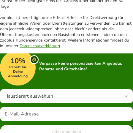
"Sonst" = Der niedrigste Preis des Artikels innerhalb der letzten 30
Tage.
zooplus ist berechtigt, deine E-Mail-Adresse für Direktwerbung für
eigene ähnliche Waren oder Dienstleistungen zu verwenden. Du kannst
dem jederzeit widersprechen, ohne dass hierfür andere als die
Übermittlungskosten nach den Basistarifen entstehen, indem du den
zooplus Kundenservice kontaktierst. Weitere Informationen findest du
in unserer
Datenschutzerklärung
.
10%
Verpasse keine personalisierten Angebote,
Rabatt für
Rabatte und Gutscheine!
Deine
Anmeldung
Haustierart auswählen
Jetzt anmelden