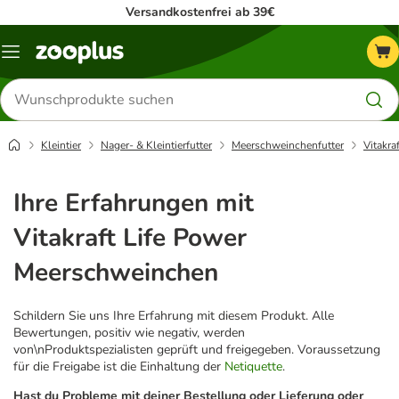
Versandkostenfrei ab 39€
Menü
Produkte
suchen
Kleintier
Nager- & Kleintierfutter
Meerschweinchenfutter
Vitakr
Ihre Erfahrungen mit
Vitakraft Life Power
Meerschweinchen
Schildern Sie uns Ihre Erfahrung mit diesem Produkt. Alle
Bewertungen, positiv wie negativ, werden
von\nProduktspezialisten geprüft und freigegeben. Voraussetzung
für die Freigabe ist die Einhaltung der
Netiquette
.
Hast du Probleme mit deiner Bestellung oder Lieferung oder