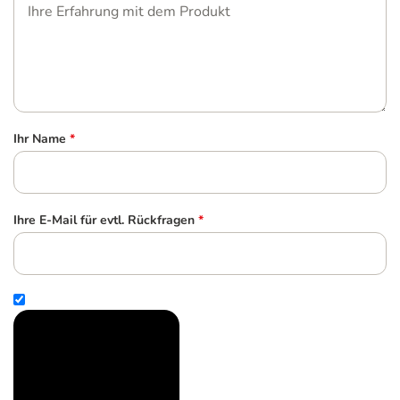
Ihr Name
*
Ihre E-Mail für evtl. Rückfragen
*