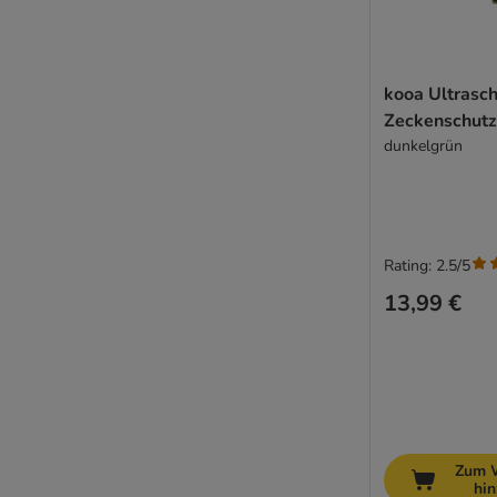
kooa Ultrasch
Zeckenschutz
dunkelgrün
Rating: 2.5/5
13,99 €
Zum 
hi