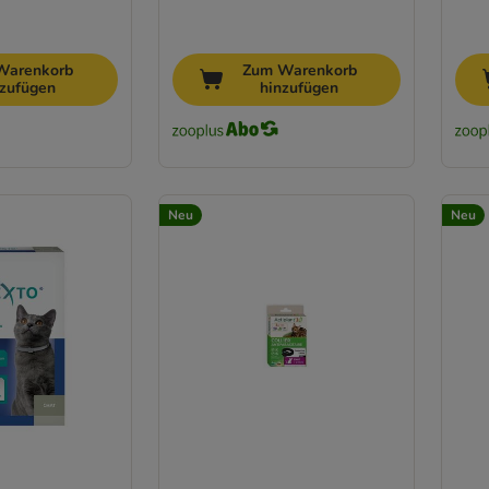
Warenkorb
Zum Warenkorb
nzufügen
hinzufügen
Neu
Neu