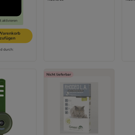
 aktivieren
Warenkorb
nzufügen
d durch:
Nicht lieferbar