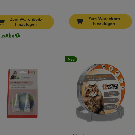
Zum Warenkorb
Zum Warenkorb
hinzufügen
hinzufügen
Neu