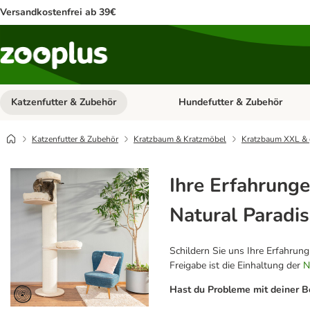
Versandkostenfrei ab 39€
Katzenfutter & Zubehör
Hundefutter & Zubehör
Kategorie-Menü öffnen: Katzenf
Katzenfutter & Zubehör
Kratzbaum & Kratzmöbel
Kratzbaum XXL & 
Ihre Erfahrunge
Natural Paradi
Schildern Sie uns Ihre Erfahrun
Freigabe ist die Einhaltung der
N
Hast du Probleme mit deiner B