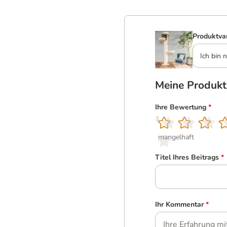
Produktva
Ich bin n
Meine Produk
Ihre Bewertung
*
1
2
3
4
5
mangelhaft
Titel Ihres Beitrags
*
Ihr Kommentar
*