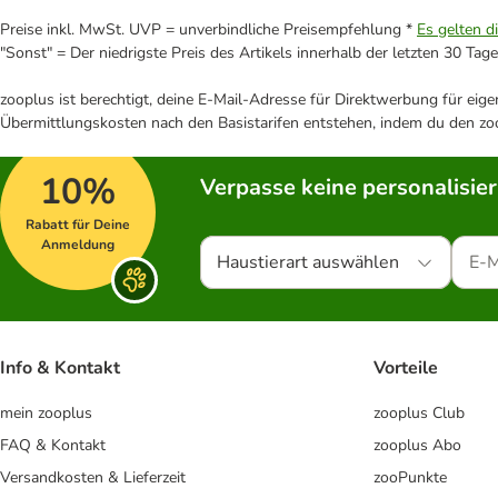
Preise inkl. MwSt. UVP = unverbindliche Preisempfehlung *
Es gelten d
"Sonst" = Der niedrigste Preis des Artikels innerhalb der letzten 30 Tage
zooplus ist berechtigt, deine E-Mail-Adresse für Direktwerbung für eig
Übermittlungskosten nach den Basistarifen entstehen, indem du den zoo
10%
Verpasse keine personalisie
Rabatt für Deine
Anmeldung
Haustierart auswählen
Info & Kontakt
Vorteile
mein zooplus
zooplus Club
FAQ & Kontakt
zooplus Abo
Versandkosten & Lieferzeit
zooPunkte