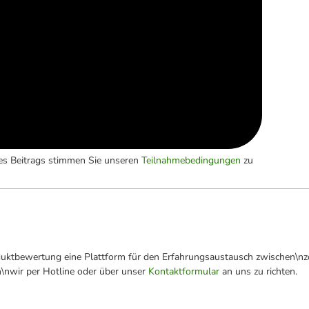
es Beitrags stimmen Sie unseren
Teilnahmebedingungen
zu
oduktbewertung eine Plattform für den Erfahrungsaustausch zwischen\n
n\nwir per Hotline oder über unser
Kontaktformular
an uns zu richten.