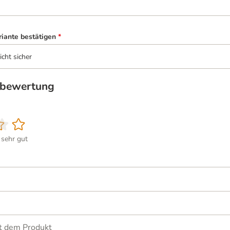
riante bestätigen
*
icht sicher
tbewertung
sehr gut