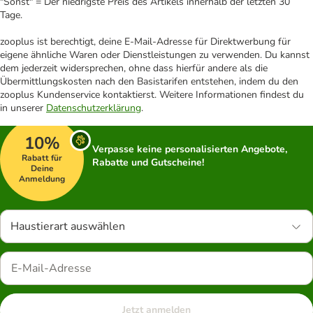
"Sonst" = Der niedrigste Preis des Artikels innerhalb der letzten 30
Tage.
zooplus ist berechtigt, deine E-Mail-Adresse für Direktwerbung für
eigene ähnliche Waren oder Dienstleistungen zu verwenden. Du kannst
dem jederzeit widersprechen, ohne dass hierfür andere als die
Übermittlungskosten nach den Basistarifen entstehen, indem du den
zooplus Kundenservice kontaktierst. Weitere Informationen findest du
in unserer
Datenschutzerklärung
.
10%
Verpasse keine personalisierten Angebote,
Rabatt für
Rabatte und Gutscheine!
Deine
Anmeldung
Haustierart auswählen
Jetzt anmelden