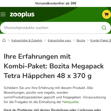
Versandkostenfrei ab 39€
Menü
Produkte
suchen
Katzenfutter & Zubehör
Katzenfutter nass
Bozita
Kombi-Paket: B
Ihre Erfahrungen mit
Kombi-Paket: Bozita Megapack
Tetra Häppchen 48 x 370 g
Schildern Sie uns Ihre Erfahrung mit diesem Produkt. Alle
Bewertungen, positiv wie negativ, werden
von\nProduktspezialisten geprüft und freigegeben. Voraussetzung
für die Freigabe ist die Einhaltung der
Netiquette
.
Hast du Probleme mit deiner Bestellung oder Lieferung oder