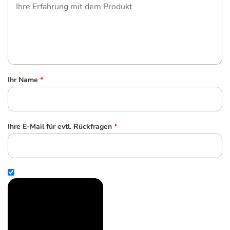
Ihr Name
*
Ihre E-Mail für evtl. Rückfragen
*