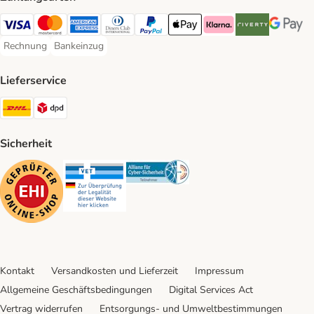
Visa Payment Method
Mastercard Payment Method
American Express Payment Method
Diners Club Payment Method
PayPal Payment Method
Apple Pay Payment Method
Klarna Payment Method
Riverty Payment 
Google P
Rechnung
Bankeinzug
Rechnung Payment Method
Bankeinzug Payment Method
Lieferservice
DHL Shipping Method
DPD Shipping Method
Sicherheit
Security
Security
Security
Kontakt
Versandkosten und Lieferzeit
Impressum
Allgemeine Geschäftsbedingungen
Digital Services Act
Vertrag widerrufen
Entsorgungs- und Umweltbestimmungen