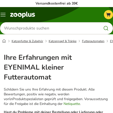
Versandkostenfrei ab 39€
Menü
Produkte
suchen
Katzenfutter & Zubehör
Katzennapf & Tränke
Futterautomaten
EY
Ihre Erfahrungen mit
EYENIMAL kleiner
Futterautomat
Schildern Sie uns Ihre Erfahrung mit diesem Produkt. Alle
Bewertungen, positiv wie negativ, werden
von\nProduktspezialisten geprüft und freigegeben. Voraussetzung
für die Freigabe ist die Einhaltung der
Netiquette
.
Hast du Probleme mit deiner Bestellung oder Lieferung oder