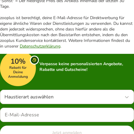
"Sonst" = Der niedrigste Preis des Artikels innerhalb der letzten 30
Tage.
zooplus ist berechtigt, deine E-Mail-Adresse für Direktwerbung für
eigene ähnliche Waren oder Dienstleistungen zu verwenden. Du kannst
dem jederzeit widersprechen, ohne dass hierfür andere als die
Übermittlungskosten nach den Basistarifen entstehen, indem du den
zooplus Kundenservice kontaktierst. Weitere Informationen findest du
in unserer
Datenschutzerklärung
.
10%
Verpasse keine personalisierten Angebote,
Rabatt für
Rabatte und Gutscheine!
Deine
Anmeldung
Haustierart auswählen
Jetzt anmelden