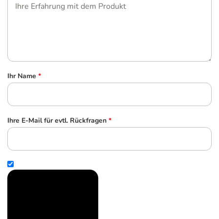
Ihr Name
*
Ihre E-Mail für evtl. Rückfragen
*