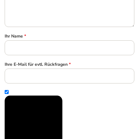
Ihr Name
*
Ihre E-Mail für evtl. Rückfragen
*