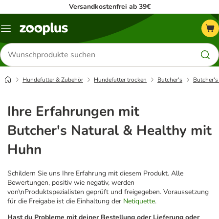
Versandkostenfrei ab 39€
Menü
Produkte
suchen
Hundefutter & Zubehör
Hundefutter trocken
Butcher's
Butcher's
Ihre Erfahrungen mit
Butcher's Natural & Healthy mit
Huhn
Schildern Sie uns Ihre Erfahrung mit diesem Produkt. Alle
Bewertungen, positiv wie negativ, werden
von\nProduktspezialisten geprüft und freigegeben. Voraussetzung
für die Freigabe ist die Einhaltung der
Netiquette
.
Hast du Probleme mit deiner Bestellung oder Lieferung oder