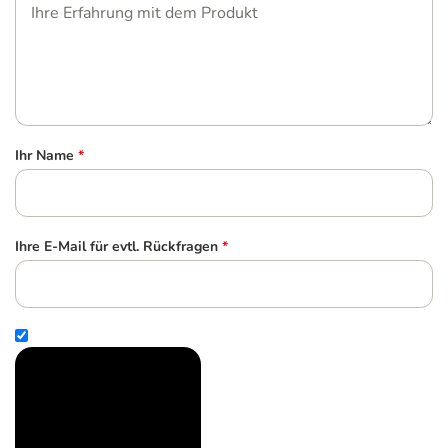
Ihr Name
*
Ihre E-Mail für evtl. Rückfragen
*