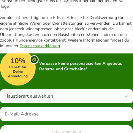
"Sonst" = Der niedrigste Preis des Artikels innerhalb der letzten 30
Tage.
zooplus ist berechtigt, deine E-Mail-Adresse für Direktwerbung für
eigene ähnliche Waren oder Dienstleistungen zu verwenden. Du kannst
dem jederzeit widersprechen, ohne dass hierfür andere als die
Übermittlungskosten nach den Basistarifen entstehen, indem du den
zooplus Kundenservice kontaktierst. Weitere Informationen findest du
in unserer
Datenschutzerklärung
.
10%
Verpasse keine personalisierten Angebote,
Rabatt für
Rabatte und Gutscheine!
Deine
Anmeldung
Haustierart auswählen
Jetzt anmelden