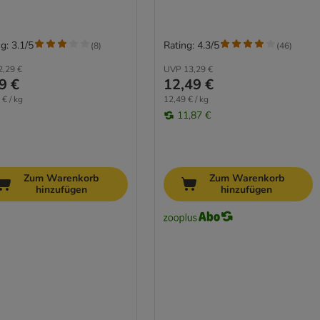
g: 3.1/5
Rating: 4.3/5
(
8
)
(
46
)
2,29 €
UVP
13,29 €
9 €
12,49 €
 € / kg
12,49 € / kg
11,87 €
Zum Warenkorb
Zum Warenkorb
hinzufügen
hinzufügen