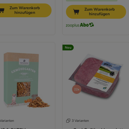
Zum Warenkorb
Zum Warenkorb
hinzufügen
hinzufügen
Neu
Varianten
3 Varianten