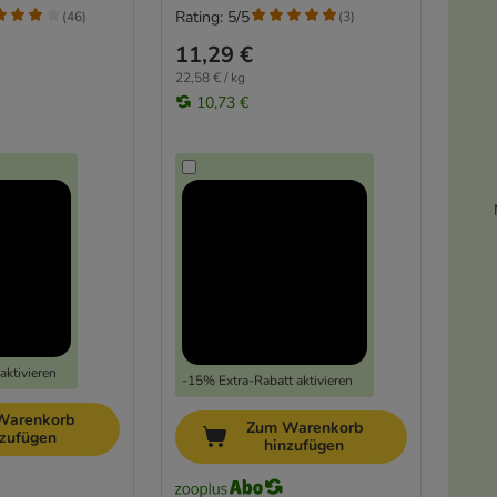
Rating: 5/5
(
46
)
(
3
)
11,29 €
22,58 € / kg
10,73 €
aktivieren
-15% Extra-Rabatt aktivieren
Warenkorb
Zum Warenkorb
nzufügen
hinzufügen