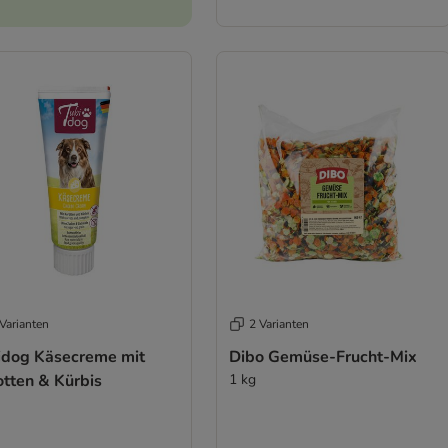
Varianten
2 Varianten
idog Käsecreme mit
Dibo Gemüse-Frucht-Mix
otten & Kürbis
1 kg