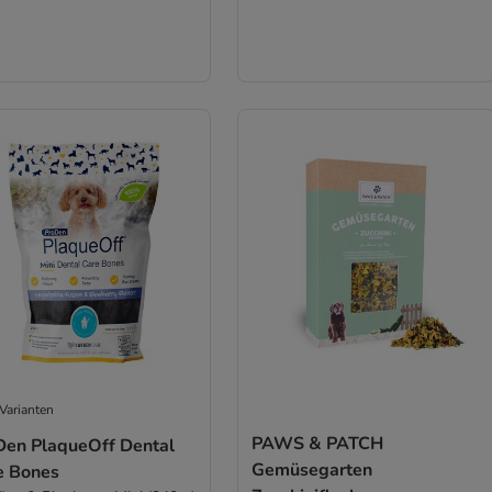
Varianten
PAWS & PATCH
Den PlaqueOff Dental
Gemüsegarten
e Bones