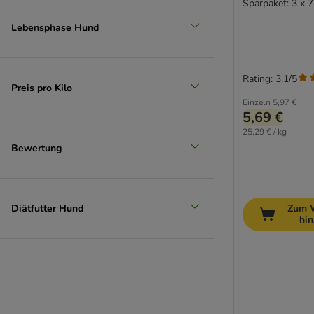
Sparpaket: 3 x 7
Lebensphase Hund
Rating: 3.1/5
Preis pro Kilo
Einzeln
5,97 €
5,69 €
25,29 € / kg
Bewertung
Diätfutter Hund
Zum 
hi