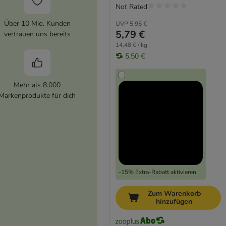
Not Rated
Über 10 Mio. Kunden
UVP
5,95 €
5,79 €
vertrauen uns bereits
14,48 € / kg
5,50 €
Mehr als 8.000
Markenprodukte für dich
-15% Extra-Rabatt aktivieren
Zum Warenkorb
hinzufügen