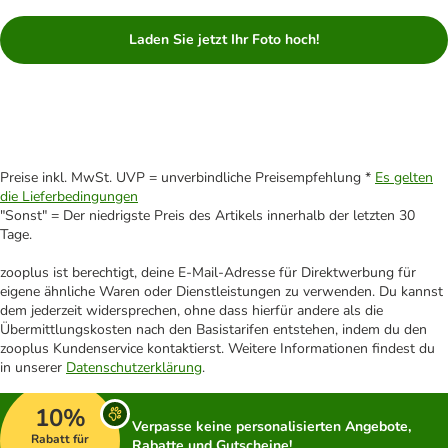
Laden Sie jetzt Ihr Foto hoch!
Preise inkl. MwSt. UVP = unverbindliche Preisempfehlung *
Es gelten
die Lieferbedingungen
"Sonst" = Der niedrigste Preis des Artikels innerhalb der letzten 30
Tage.
zooplus ist berechtigt, deine E-Mail-Adresse für Direktwerbung für
eigene ähnliche Waren oder Dienstleistungen zu verwenden. Du kannst
dem jederzeit widersprechen, ohne dass hierfür andere als die
Übermittlungskosten nach den Basistarifen entstehen, indem du den
zooplus Kundenservice kontaktierst. Weitere Informationen findest du
in unserer
Datenschutzerklärung
.
10%
Verpasse keine personalisierten Angebote,
Rabatt für
Rabatte und Gutscheine!