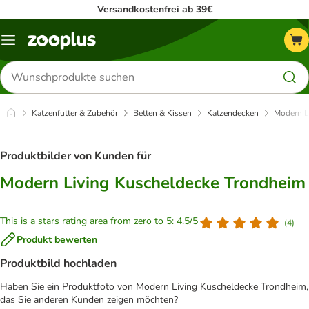
Versandkostenfrei ab 39€
Menü
Produkte
suchen
Katzenfutter & Zubehör
Betten & Kissen
Katzendecken
Modern L
Produktbilder von Kunden für
Modern Living Kuscheldecke Trondheim
This is a stars rating area from zero to 5: 4.5/5
(
4
)
Produkt bewerten
Produktbild hochladen
Haben Sie ein Produktfoto von Modern Living Kuscheldecke Trondheim,
das Sie anderen Kunden zeigen möchten?