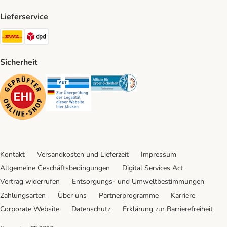
Lieferservice
DHL Shipping Method
DPD Shipping Method
Sicherheit
Security
Security
Security
Kontakt
Versandkosten und Lieferzeit
Impressum
Allgemeine Geschäftsbedingungen
Digital Services Act
Vertrag widerrufen
Entsorgungs- und Umweltbestimmungen
Zahlungsarten
Über uns
Partnerprogramme
Karriere
Corporate Website
Datenschutz
Erklärung zur Barrierefreiheit