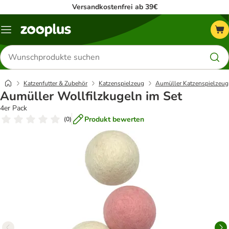
Versandkostenfrei ab 39€
Menü
Produkte
suchen
Katzenfutter & Zubehör
Katzenspielzeug
Aumüller Katzenspielzeug
Aumüller Wollfilzkugeln im Set
4er Pack
Produkt bewerten
(
0
)