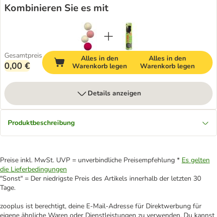
Kombinieren Sie es mit
Gesamtpreis
Alles in den
Alles in den
0,00 €
Warenkorb legen
Warenkorb legen
Details anzeigen
Produktbeschreibung
Preise inkl. MwSt. UVP = unverbindliche Preisempfehlung *
Es gelten
die Lieferbedingungen
"Sonst" = Der niedrigste Preis des Artikels innerhalb der letzten 30
Tage.
zooplus ist berechtigt, deine E-Mail-Adresse für Direktwerbung für
eigene ähnliche Waren oder Dienstleistungen zu verwenden. Du kannst