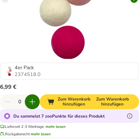
4er Pack
2374518.0
6,99 €
Zum Warenkorb
Zum Warenkorb
hinzufügen
hinzufügen
Du sammelst 7 zooPunkte für dieses Produkt
Lieferzeit 2-3 Werktage.
mehr lesen
Rückgaberecht
mehr lesen