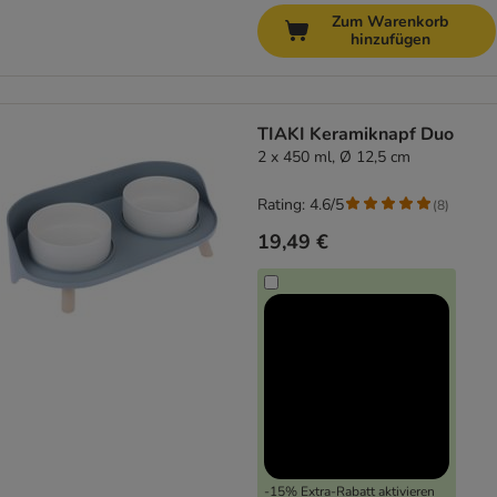
Zum Warenkorb
hinzufügen
TIAKI Keramiknapf Duo
2 x 450 ml, Ø 12,5 cm
Rating: 4.6/5
(
8
)
19,49 €
-15% Extra-Rabatt aktivieren