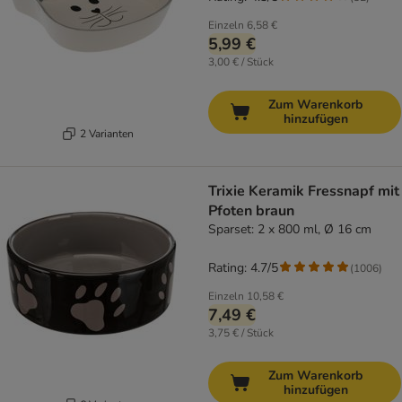
Einzeln
6,58 €
5,99 €
3,00 € / Stück
Zum Warenkorb
hinzufügen
2 Varianten
Trixie Keramik Fressnapf mit
Pfoten braun
Sparset: 2 x 800 ml, Ø 16 cm
Rating: 4.7/5
(
1006
)
Einzeln
10,58 €
7,49 €
3,75 € / Stück
Zum Warenkorb
hinzufügen