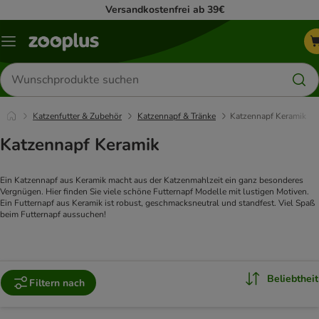
Versandkostenfrei ab 39€
Menü
Produkte
suchen
Katzenfutter & Zubehör
Katzennapf & Tränke
Katzennapf Keramik
Katzennapf Keramik
Ein Katzennapf aus Keramik macht aus der Katzenmahlzeit ein ganz besonderes
Vergnügen. Hier finden Sie viele schöne Futternapf Modelle mit lustigen Motiven.
Ein Futternapf aus Keramik ist robust, geschmacksneutral und standfest. Viel Spaß
beim Futternapf aussuchen!
Beliebtheit
Filtern nach