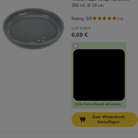
350 ml, Ø 18 cm
Rating: 5/5
(
18
)
UVP
9,99 €
6,69 €
-15% Extra-Rabatt aktivieren
Zum Warenkorb
hinzufügen