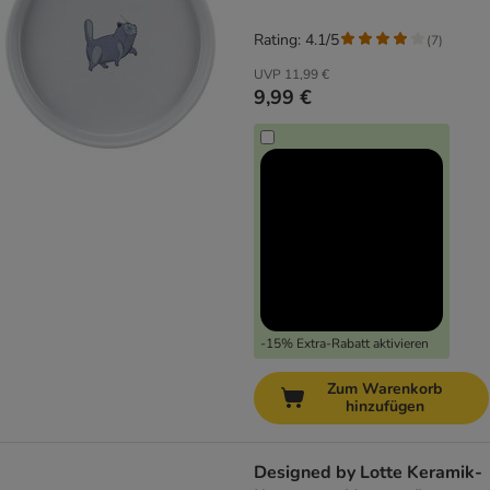
Rating: 4.1/5
(
7
)
UVP
11,99 €
9,99 €
-15% Extra-Rabatt aktivieren
Zum Warenkorb
hinzufügen
Designed by Lotte Keramik-