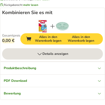
Rückgaberecht
mehr lesen
Kombinieren Sie es mit
Gesamtpreis
Alles in den
Alles in den
0,00 €
Warenkorb legen
Warenkorb legen
Details anzeigen
Produktbeschreibung
PDF Download
Bewertung