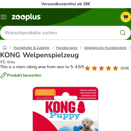
Versandkostenfrei ab 39€
Menü
Produkte
suchen
Hundefutter & Zubehör
Hundesnacks
Vegetarische Hundeleckerli
KONG Welpenspielzeug
XS, blau
This is a stars rating area from zero to 5: 4.5/5
(
918
)
Produkt bewerten