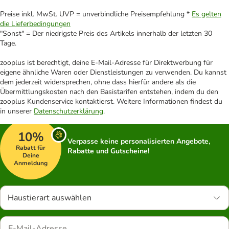
Preise inkl. MwSt. UVP = unverbindliche Preisempfehlung *
Es gelten
die Lieferbedingungen
"Sonst" = Der niedrigste Preis des Artikels innerhalb der letzten 30
Tage.
zooplus ist berechtigt, deine E-Mail-Adresse für Direktwerbung für
eigene ähnliche Waren oder Dienstleistungen zu verwenden. Du kannst
dem jederzeit widersprechen, ohne dass hierfür andere als die
Übermittlungskosten nach den Basistarifen entstehen, indem du den
zooplus Kundenservice kontaktierst. Weitere Informationen findest du
in unserer
Datenschutzerklärung
.
10%
Verpasse keine personalisierten Angebote,
Rabatt für
Rabatte und Gutscheine!
Deine
Anmeldung
Haustierart auswählen