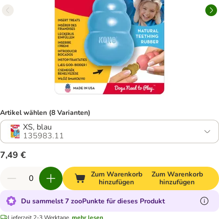
Artikel wählen (8 Varianten)
XS, blau
135983.11
7,49 €
Zum Warenkorb
Zum Warenkorb
hinzufügen
hinzufügen
Du sammelst 7 zooPunkte für dieses Produkt
Lieferzeit 2-3 Werktage.
mehr lesen