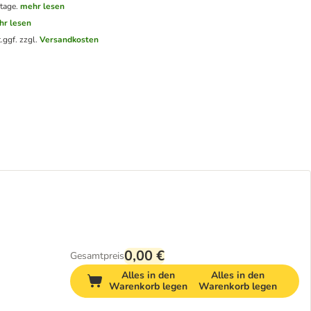
tage.
mehr lesen
hr lesen
.
ggf. zzgl.
Versandkosten
0,00 €
Gesamtpreis
Alles in den
Alles in den
Warenkorb legen
Warenkorb legen