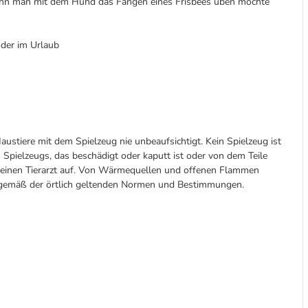
wenn man mit dem Hund das Fangen eines Frisbees üben möchte
oder im Urlaub
austiere mit dem Spielzeug nie unbeaufsichtigt. Kein Spielzeug ist
 Spielzeugs, das beschädigt oder kaputt ist oder von dem Teile
d einen Tierarzt auf. Von Wärmequellen und offenen Flammen
n gemäß der örtlich geltenden Normen und Bestimmungen.