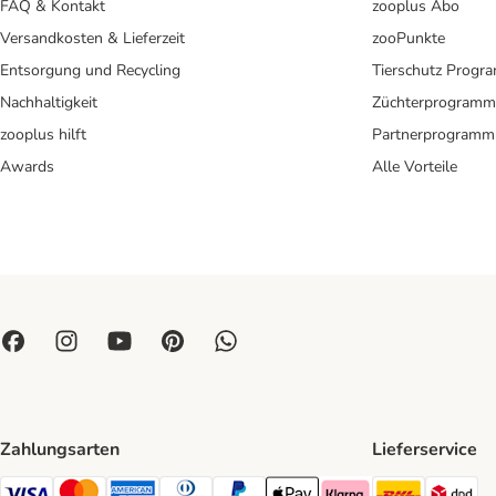
FAQ & Kontakt
zooplus Abo
Versandkosten & Lieferzeit
zooPunkte
Entsorgung und Recycling
Tierschutz Progr
Nachhaltigkeit
Züchterprogramm
zooplus hilft
Partnerprogramm
Awards
Alle Vorteile
Zahlungsarten
Lieferservice
DHL Ship
DP