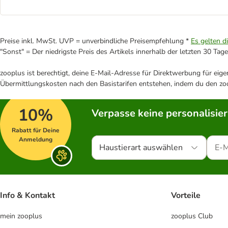
Preise inkl. MwSt. UVP = unverbindliche Preisempfehlung *
Es gelten d
"Sonst" = Der niedrigste Preis des Artikels innerhalb der letzten 30 Tage
zooplus ist berechtigt, deine E-Mail-Adresse für Direktwerbung für eig
Übermittlungskosten nach den Basistarifen entstehen, indem du den zoo
10%
Verpasse keine personalisie
Rabatt für Deine
Anmeldung
Haustierart auswählen
Info & Kontakt
Vorteile
mein zooplus
zooplus Club