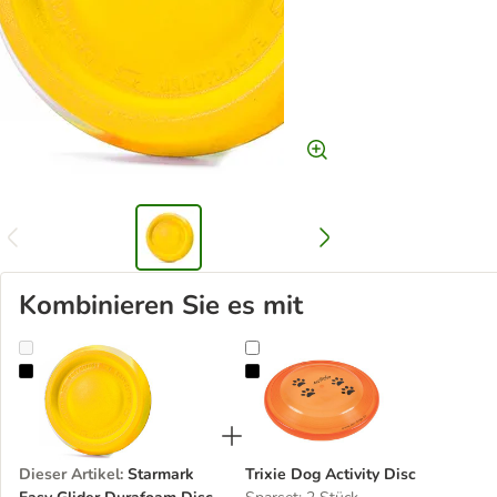
Kombinieren Sie es mit
Starmark Easy Glider Durafoam Disc
Trixie Dog Activity Disc
Dieser Artikel
:
Starmark
Trixie Dog Activity Disc