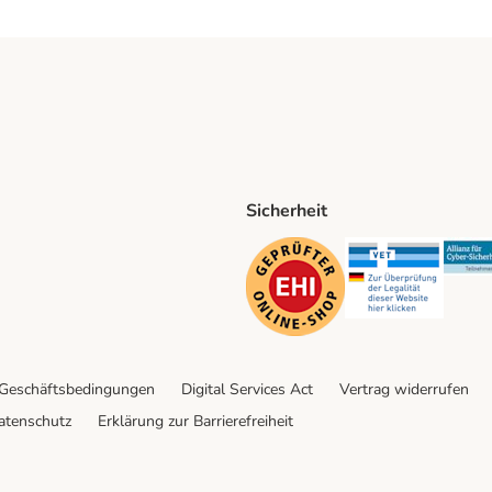
Sicherheit
ping Method
D Shipping Method
Security
Securit
 Geschäftsbedingungen
Digital Services Act
Vertrag widerrufen
atenschutz
Erklärung zur Barrierefreiheit