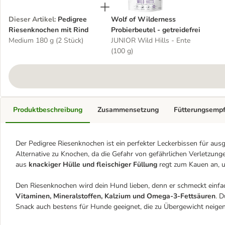
Dieser Artikel
:
Pedigree
Wolf of Wilderness
Riesenknochen mit Rind
Probierbeutel - getreidefrei
Medium 180 g (2 Stück)
JUNIOR Wild Hills - Ente
(100 g)
Produktbeschreibung
Zusammensetzung
Fütterungsemp
Der Pedigree Riesenknochen ist ein perfekter Leckerbissen für au
Alternative zu Knochen, da die Gefahr von gefährlichen Verletzunge
aus
knackiger Hülle und fleischiger Füllung
regt zum Kauen an, u
Den Riesenknochen wird dein Hund lieben, denn er schmeckt einfa
Vitaminen, Mineralstoffen, Kalzium und Omega-3-Fettsäuren
. 
Snack auch bestens für Hunde geeignet, die zu Übergewicht neigen