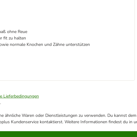
paß ohne Reue
 fit zu halten
owie normale Knochen und Zähne unterstützen
ie Lieferbedingungen
.
ene ähnliche Waren oder Dienstleistungen zu verwenden. Du kannst dem j
plus Kundenservice kontaktierst. Weitere Informationen findest du in 