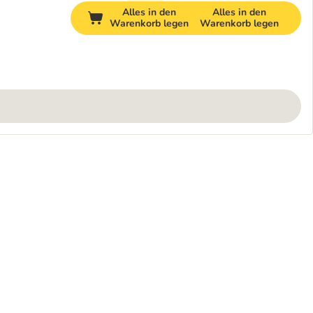
Alles in den
Alles in den
Warenkorb legen
Warenkorb legen