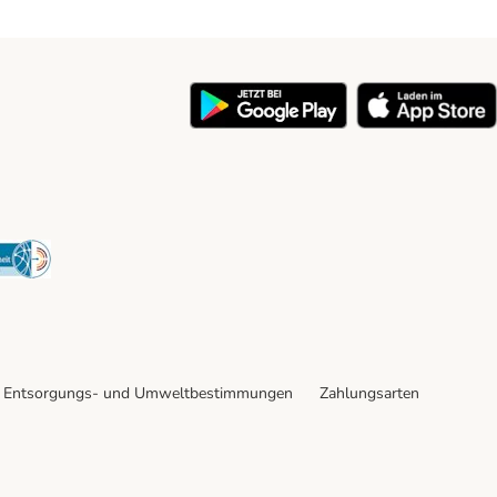
y
Security
Entsorgungs- und Umweltbestimmungen
Zahlungsarten