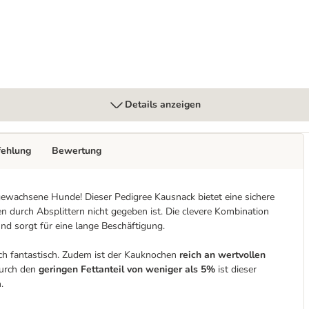
Details anzeigen
fehlung
Bewertung
sgewachsene Hunde! Dieser Pedigree Kausnack bietet eine sichere
n durch Absplittern nicht gegeben ist. Die clevere Kombination
nd sorgt für eine lange Beschäftigung.
ch fantastisch. Zudem ist der Kauknochen
reich an wertvollen
Durch den
geringen Fettanteil von weniger als 5%
ist dieser
.