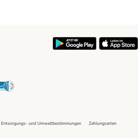
y
Security
Entsorgungs- und Umweltbestimmungen
Zahlungsarten