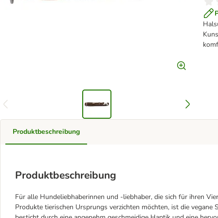
Hal
Kunst
komf
Produktbeschreibung
Produktbeschreibung
Für alle Hundeliebhaberinnen und -liebhaber, die sich für ihren V
Produkte tierischen Ursprungs verzichten möchten, ist die vegane
besticht durch eine angenehm geschmeidige Haptik und eine hervorr