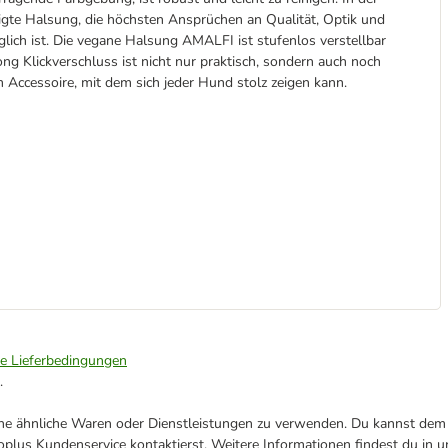
gte Halsung, die höchsten Ansprüchen an Qualität, Optik und
lich ist. Die vegane Halsung AMALFI ist stufenlos verstellbar
g Klickverschluss ist nicht nur praktisch, sondern auch noch
m Accessoire, mit dem sich jeder Hund stolz zeigen kann.
ie Lieferbedingungen
.
ene ähnliche Waren oder Dienstleistungen zu verwenden. Du kannst dem j
plus Kundenservice kontaktierst. Weitere Informationen findest du in 