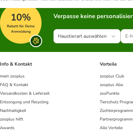
10%
Verpasse keine personalisie
Rabatt für Deine
Anmeldung
Haustierart auswählen
Info & Kontakt
Vorteile
mein zooplus
zooplus Club
FAQ & Kontakt
zooplus Abo
Versandkosten & Lieferzeit
zooPunkte
Entsorgung und Recycling
Tierschutz Progr
Nachhaltigkeit
Züchterprogramm
zooplus hilft
Partnerprogramm
Awards
Alle Vorteile