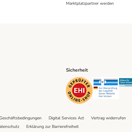
Marktplatzpartner werden
Sicherheit
ping Method
D Shipping Method
Security
Securit
 Geschäftsbedingungen
Digital Services Act
Vertrag widerrufen
atenschutz
Erklärung zur Barrierefreiheit