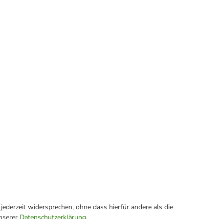
ederzeit widersprechen, ohne dass hierfür andere als die
unserer
Datenschutzerklärung
.