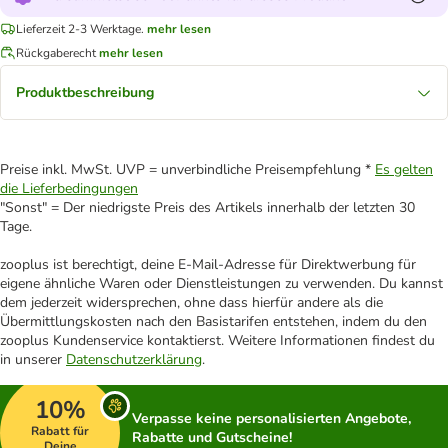
Lieferzeit 2-3 Werktage.
mehr lesen
Rückgaberecht
mehr lesen
Produktbeschreibung
Preise inkl. MwSt. UVP = unverbindliche Preisempfehlung *
Es gelten
die Lieferbedingungen
"Sonst" = Der niedrigste Preis des Artikels innerhalb der letzten 30
Tage.
zooplus ist berechtigt, deine E-Mail-Adresse für Direktwerbung für
eigene ähnliche Waren oder Dienstleistungen zu verwenden. Du kannst
dem jederzeit widersprechen, ohne dass hierfür andere als die
Übermittlungskosten nach den Basistarifen entstehen, indem du den
zooplus Kundenservice kontaktierst. Weitere Informationen findest du
in unserer
Datenschutzerklärung
.
10%
Verpasse keine personalisierten Angebote,
Rabatt für
Rabatte und Gutscheine!
Deine