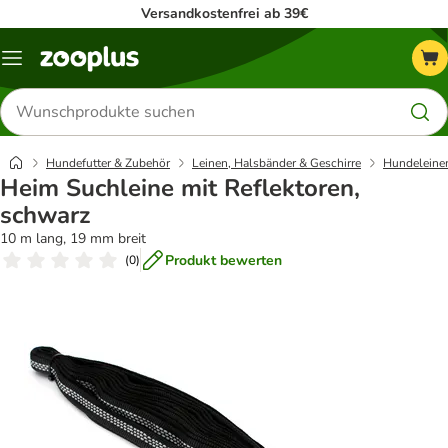
Versandkostenfrei ab 39€
Menü
Produkte
suchen
Hundefutter & Zubehör
Leinen, Halsbänder & Geschirre
Hundeleine
Heim Suchleine mit Reflektoren,
schwarz
10 m lang, 19 mm breit
Produkt bewerten
(
0
)