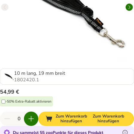
10 m lang, 19 mm breit
1802420.1
54,99 €
-50% Extra-Rabatt aktivieren
Zum Warenkorb
Zum Warenkorb
hinzufügen
hinzufügen
Du sammelst 55 zooPunkte für dieses Produkt