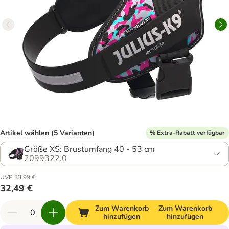
Artikel wählen (5 Varianten)
% Extra-Rabatt verfügbar
Größe XS: Brustumfang 40 - 53 cm
2099322.0
UVP 33,99 €
32,49 €
Zum Warenkorb
Zum Warenkorb
hinzufügen
hinzufügen