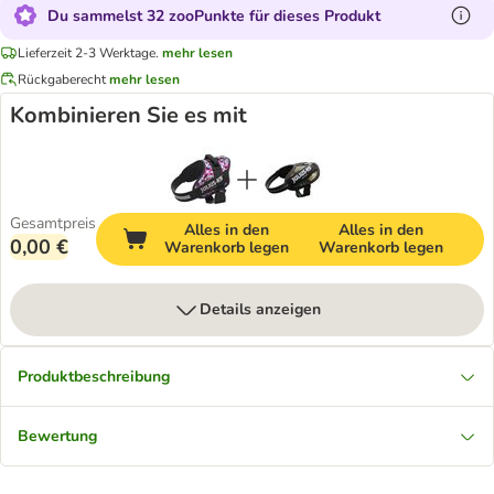
Du sammelst 32 zooPunkte für dieses Produkt
Lieferzeit 2-3 Werktage.
mehr lesen
Rückgaberecht
mehr lesen
Kombinieren Sie es mit
Gesamtpreis
Alles in den
Alles in den
0,00 €
Warenkorb legen
Warenkorb legen
Details anzeigen
Produktbeschreibung
Bewertung