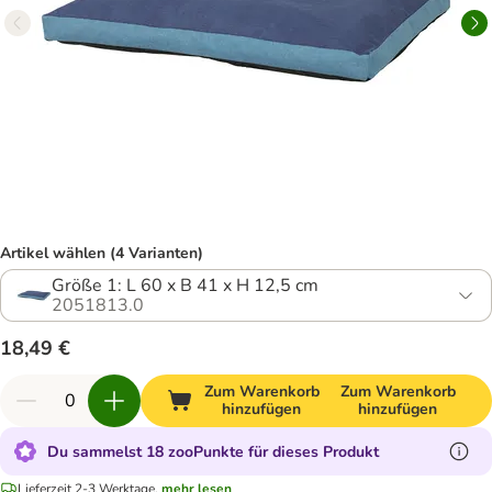
Artikel wählen (4 Varianten)
Größe 1: L 60 x B 41 x H 12,5 cm
2051813.0
18,49 €
Zum Warenkorb
Zum Warenkorb
hinzufügen
hinzufügen
Du sammelst 18 zooPunkte für dieses Produkt
Lieferzeit 2-3 Werktage.
mehr lesen