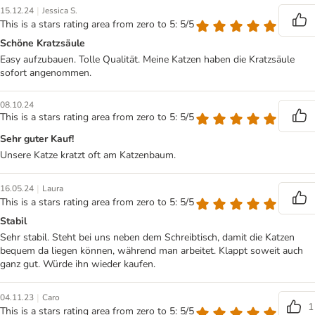
|
15.12.24
Jessica S.
This is a stars rating area from zero to 5: 5/5
Schöne Kratzsäule
Easy aufzubauen. Tolle Qualität. Meine Katzen haben die Kratzsäule
sofort angenommen.
08.10.24
This is a stars rating area from zero to 5: 5/5
Sehr guter Kauf!
Unsere Katze kratzt oft am Katzenbaum.
|
16.05.24
Laura
This is a stars rating area from zero to 5: 5/5
Stabil
Sehr stabil. Steht bei uns neben dem Schreibtisch, damit die Katzen
bequem da liegen können, während man arbeitet. Klappt soweit auch
ganz gut. Würde ihn wieder kaufen.
|
04.11.23
Caro
1
This is a stars rating area from zero to 5: 5/5