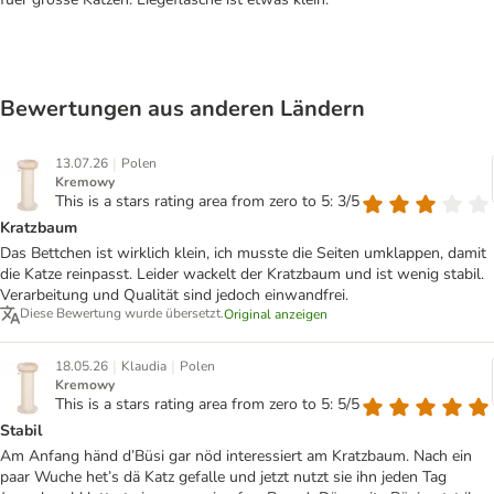
Bewertungen aus anderen Ländern
|
13.07.26
Polen
Kremowy
This is a stars rating area from zero to 5: 3/5
Kratzbaum
Das Bettchen ist wirklich klein, ich musste die Seiten umklappen, damit
die Katze reinpasst. Leider wackelt der Kratzbaum und ist wenig stabil.
Verarbeitung und Qualität sind jedoch einwandfrei.
Diese Bewertung wurde übersetzt.
Original anzeigen
|
|
18.05.26
Klaudia
Polen
Kremowy
This is a stars rating area from zero to 5: 5/5
Stabil
Am Anfang händ d’Büsi gar nöd interessiert am Kratzbaum. Nach ein
paar Wuche het’s dä Katz gefalle und jetzt nutzt sie ihn jeden Tag