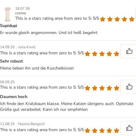
18.07.26
creme
This is a stars rating area from zero to 5: 5/5
Supidupi
Er wurde gleich angenommen. Und ist heiß begehrt
|
14.09.25
Julia Knoll
This is a stars rating area from zero to 5: 5/5
Sehr robust
Meine lieben ihn und die Kuschelkissen
06.09.25
This is a stars rating area from zero to 5: 5/5
Daumen hoch
Ich finde den Kratzbaum klasse. Meine Katzen übrigens auch. Optimale
Größe gut verarbeitet. Kann ich nur empfehlen
|
11.08.25
Navina Bengsch
This is a stars rating area from zero to 5: 5/5