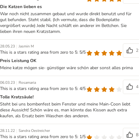
Die Katzen lieben es
War noch nicht zusammen gebaut und wurde direkt benutzt und für
gut befunden. Steht stabil. (Ich vermute, dass die Bodenplatte
vergrößert wurde) Jede Nacht schläft ein anderer im Bettchen. Sie
lieben ihren neuen Kratzstamm.
|
28.05.23
Jasmin M
2
This is a stars rating area from zero to 5: 5/5
Preis Leistung OK
Meine katze mögen sie- günstiger wäre schön aber sonst alles prima
|
06.03.23
Rosamaria
4
This is a stars rating area from zero to 5: 4/5
Tolle Kratzsäule!
Steht bei uns bombenfest beim Fenster und meine Main-Coon liebt
diese Aussicht! Schön wäre es, man könnte das Kissen auch extra
kaufen, als Ersatz beim Waschen des anderen.
|
28.11.22
Sandra Oestreicher
8
This is a stars rating area from zero to 5: 1/5