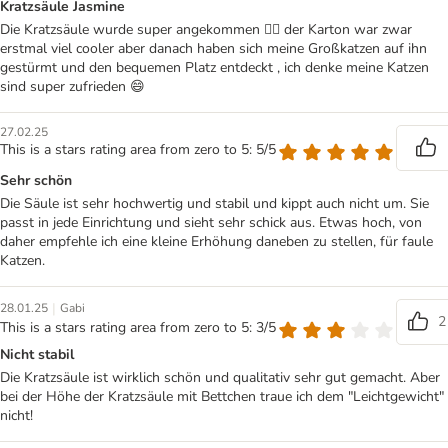
Kratzsäule Jasmine
Die Kratzsäule wurde super angekommen 👌🏽 der Karton war zwar
erstmal viel cooler aber danach haben sich meine Großkatzen auf ihn
gestürmt und den bequemen Platz entdeckt , ich denke meine Katzen
sind super zufrieden 😄
27.02.25
This is a stars rating area from zero to 5: 5/5
Sehr schön
Die Säule ist sehr hochwertig und stabil und kippt auch nicht um. Sie
passt in jede Einrichtung und sieht sehr schick aus. Etwas hoch, von
daher empfehle ich eine kleine Erhöhung daneben zu stellen, für faule
Katzen.
|
28.01.25
Gabi
2
This is a stars rating area from zero to 5: 3/5
Nicht stabil
Die Kratzsäule ist wirklich schön und qualitativ sehr gut gemacht. Aber
bei der Höhe der Kratzsäule mit Bettchen traue ich dem "Leichtgewicht"
nicht!