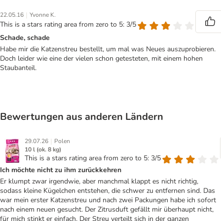
|
22.05.16
Yvonne K.
This is a stars rating area from zero to 5: 3/5
Schade, schade
Habe mir die Katzenstreu bestellt, um mal was Neues auszuprobieren.
Doch leider wie eine der vielen schon getesteten, mit einem hohen
Staubanteil.
Bewertungen aus anderen Ländern
|
29.07.26
Polen
10 l (ok. 8 kg)
This is a stars rating area from zero to 5: 3/5
Ich möchte nicht zu ihm zurückkehren
Er klumpt zwar irgendwie, aber manchmal klappt es nicht richtig,
sodass kleine Kügelchen entstehen, die schwer zu entfernen sind. Das
war mein erster Katzenstreu und nach zwei Packungen habe ich sofort
nach einem neuen gesucht. Der Zitrusduft gefällt mir überhaupt nicht,
für mich stinkt er einfach. Der Streu verteilt sich in der ganzen