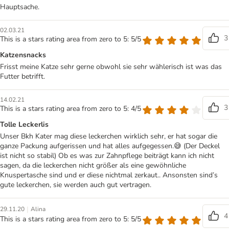
Hauptsache.
02.03.21
3
This is a stars rating area from zero to 5: 5/5
Katzensnacks
Frisst meine Katze sehr gerne obwohl sie sehr wählerisch ist was das
Futter betrifft.
14.02.21
3
This is a stars rating area from zero to 5: 4/5
Tolle Leckerlis
Unser Bkh Kater mag diese leckerchen wirklich sehr, er hat sogar die
ganze Packung aufgerissen und hat alles aufgegessen.😅 (Der Deckel
ist nicht so stabil) Ob es was zur Zahnpflege beiträgt kann ich nicht
sagen, da die leckerchen nicht größer als eine gewöhnliche
Knuspertasche sind und er diese nichtmal zerkaut.. Ansonsten sind’s
gute leckerchen, sie werden auch gut vertragen.
|
29.11.20
Alina
4
This is a stars rating area from zero to 5: 5/5