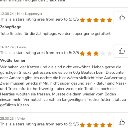
Meine Katzen mögen den Snack sehr
|
12.06.24
Nina Kappmeyer
This is a stars rating area from zero to 5: 5/5
Zahnpflege
Tolle Snacks für die Zahnpflege, werden super gerne gefuttert
|
16.02.24
Laura
This is a stars rating area from zero to 5: 3/5
Wollte keiner
Wir haben vier Katzen und die sind nicht verwöhnt. Haben gerne die
günstigen Snacks gefressen, die es so in 60g Beuteln beim Discounter
oder Amazon gibt. Ich dachte die hier wären vielleicht eine Aufwertung.
Zwar müssen Snacks mMn. nicht super gesund sein - dafür sind Nass-
und Trockenfutter hochwertig - aber weder die Toothies noch die
Hearties wollten sie fressen. Musste die dann wieder vom Boden
einsammeln. Vermutlich zu nah an langweiligem Trockenfutter, statt zu
gefüllten Kissen.
|
28.03.23
Vivien
This is a stars rating area from zero to 5: 5/5