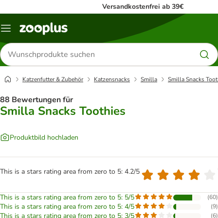
Versandkostenfrei ab 39€
Menü
Produkte
suchen
Katzenfutter & Zubehör
Katzensnacks
Smilla
Smilla Snacks Toot
88 Bewertungen für
Smilla Snacks Toothies
Produktbild hochladen
This is a stars rating area from zero to 5: 4.2/5
This is a stars rating area from zero to 5: 5/5
(
60
)
This is a stars rating area from zero to 5: 4/5
(
9
)
This is a stars rating area from zero to 5: 3/5
(
6
)