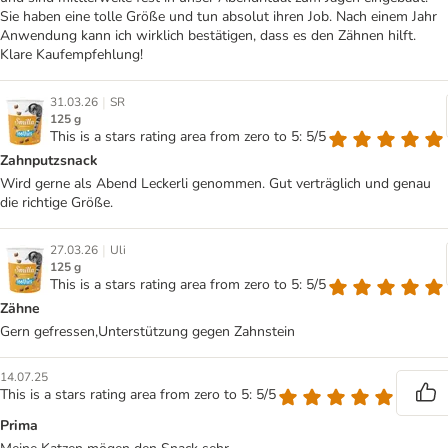
Sie haben eine tolle Größe und tun absolut ihren Job. Nach einem Jahr
Anwendung kann ich wirklich bestätigen, dass es den Zähnen hilft.
Klare Kaufempfehlung!
|
31.03.26
SR
125 g
This is a stars rating area from zero to 5: 5/5
Zahnputzsnack
Wird gerne als Abend Leckerli genommen. Gut verträglich und genau
die richtige Größe.
|
27.03.26
Uli
125 g
This is a stars rating area from zero to 5: 5/5
Zähne
Gern gefressen,Unterstützung gegen Zahnstein
14.07.25
This is a stars rating area from zero to 5: 5/5
Prima