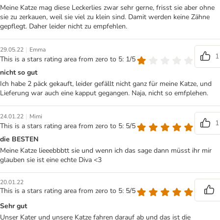
Meine Katze mag diese Leckerlies zwar sehr gerne, frisst sie aber ohne
sie zu zerkauen, weil sie viel zu klein sind. Damit werden keine Zähne
gepflegt. Daher leider nicht zu empfehlen.
|
29.05.22
Emma
1
This is a stars rating area from zero to 5: 1/5
nicht so gut
Ich habe 2 päck gekauft, leider gefällt nicht ganz für meine Katze, und
Lieferung war auch eine kapput gegangen. Naja, nicht so emfplehen.
|
24.01.22
Mimi
1
This is a stars rating area from zero to 5: 5/5
die BESTEN
Meine Katze lieeebbbtt sie und wenn ich das sage dann müsst ihr mir
glauben sie ist eine echte Diva <3
20.01.22
This is a stars rating area from zero to 5: 5/5
Sehr gut
Unser Kater und unsere Katze fahren darauf ab und das ist die