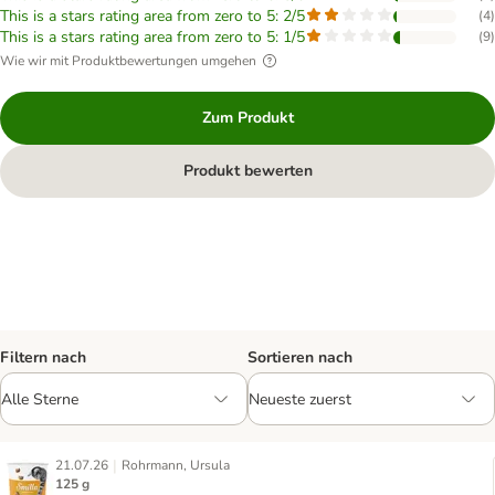
This is a stars rating area from zero to 5: 2/5
(
4
)
This is a stars rating area from zero to 5: 1/5
(
9
)
Wie wir mit Produktbewertungen umgehen
Zum Produkt
Produkt bewerten
Filtern nach
Sortieren nach
|
21.07.26
Rohrmann, Ursula
125 g