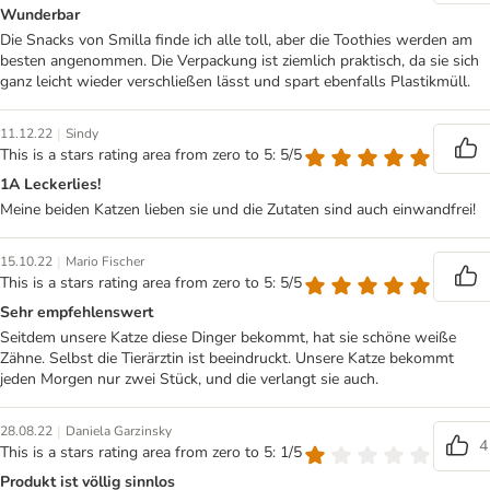
Wunderbar
Die Snacks von Smilla finde ich alle toll, aber die Toothies werden am
besten angenommen. Die Verpackung ist ziemlich praktisch, da sie sich
ganz leicht wieder verschließen lässt und spart ebenfalls Plastikmüll.
|
11.12.22
Sindy
This is a stars rating area from zero to 5: 5/5
1A Leckerlies!
Meine beiden Katzen lieben sie und die Zutaten sind auch einwandfrei!
|
15.10.22
Mario Fischer
This is a stars rating area from zero to 5: 5/5
Sehr empfehlenswert
Seitdem unsere Katze diese Dinger bekommt, hat sie schöne weiße
Zähne. Selbst die Tierärztin ist beeindruckt. Unsere Katze bekommt
jeden Morgen nur zwei Stück, und die verlangt sie auch.
|
28.08.22
Daniela Garzinsky
4
This is a stars rating area from zero to 5: 1/5
Produkt ist völlig sinnlos