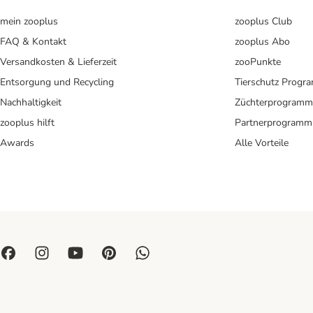
mein zooplus
zooplus Club
FAQ & Kontakt
zooplus Abo
Versandkosten & Lieferzeit
zooPunkte
Entsorgung und Recycling
Tierschutz Progr
Nachhaltigkeit
Züchterprogramm
zooplus hilft
Partnerprogramm
Awards
Alle Vorteile