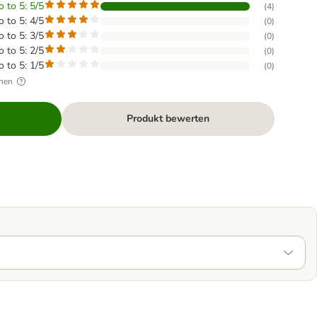
o to 5: 5/5
(
4
)
o to 5: 4/5
(
0
)
o to 5: 3/5
(
0
)
o to 5: 2/5
(
0
)
o to 5: 1/5
(
0
)
hen
Produkt bewerten