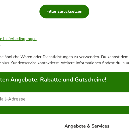
Filter zurücksetzen
ie Lieferbedingungen
.
ene ähnliche Waren oder Dienstleistungen zu verwenden. Du kannst dem j
plus Kundenservice kontaktierst. Weitere Informationen findest du in 
rten Angebote, Rabatte und Gutscheine!
Angebote & Services