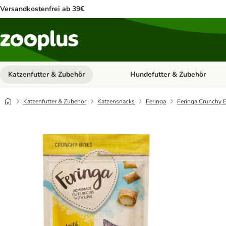
Versandkostenfrei ab 39€
Katzenfutter & Zubehör
Hundefutter & Zubehör
Kategorie-Menü öffnen: Katzenf
Katzenfutter & Zubehör
Katzensnacks
Feringa
Feringa Crunchy 