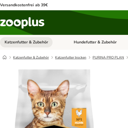
Versandkostenfrei ab 39€
Katzenfutter & Zubehör
Hundefutter & Zubehör
Kategorie-Menü öffnen: Katzenf
Katzenfutter & Zubehör
Katzenfutter trocken
PURINA PRO PLAN