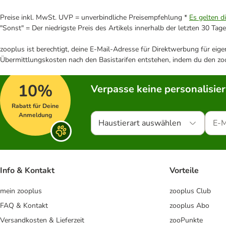
Preise inkl. MwSt. UVP = unverbindliche Preisempfehlung *
Es gelten d
"Sonst" = Der niedrigste Preis des Artikels innerhalb der letzten 30 Tage
zooplus ist berechtigt, deine E-Mail-Adresse für Direktwerbung für eig
Übermittlungskosten nach den Basistarifen entstehen, indem du den zoo
10%
Verpasse keine personalisie
Rabatt für Deine
Anmeldung
Haustierart auswählen
Info & Kontakt
Vorteile
mein zooplus
zooplus Club
FAQ & Kontakt
zooplus Abo
Versandkosten & Lieferzeit
zooPunkte