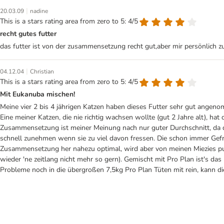
|
20.03.09
nadine
This is a stars rating area from zero to 5: 4/5
recht gutes futter
das futter ist von der zusammensetzung recht gut,aber mir persönlich zu 
|
04.12.04
Christian
This is a stars rating area from zero to 5: 4/5
Mit Eukanuba mischen!
Meine vier 2 bis 4 jährigen Katzen haben dieses Futter sehr gut angen
Eine meiner Katzen, die nie richtig wachsen wollte (gut 2 Jahre alt), h
Zusammensetzung ist meiner Meinung nach nur guter Durchschnitt, da de
schnell zunehmen wenn sie zu viel davon fressen. Die schon immer Gefr
Zusammensetzung her nahezu optimal, wird aber von meinen Miezies pu
wieder 'ne zeitlang nicht mehr so gern). Gemischt mit Pro Plan ist's da
Probleme noch in die übergroßen 7,5kg Pro Plan Tüten mit rein, kann 