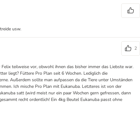
etreide usw.
2
Felix teilweise vor, obwohl ihnen das bisher immer das Liebste war.
er liegt? Füttere Pro Plan seit 6 Wochen. Lediglich die
 Sterne. Außerdem sollte man aufpassen da die Tiere unter Umständen
men. Ich mische Pro Plan mit Eukanuba. Letzteres ist von der
kanuba satt (wird meist nur ein paar Wochen gern gefressen, dann
nsgesammt recht ordentlich! Ein 4kg Beutel Eukanuba passt ohne