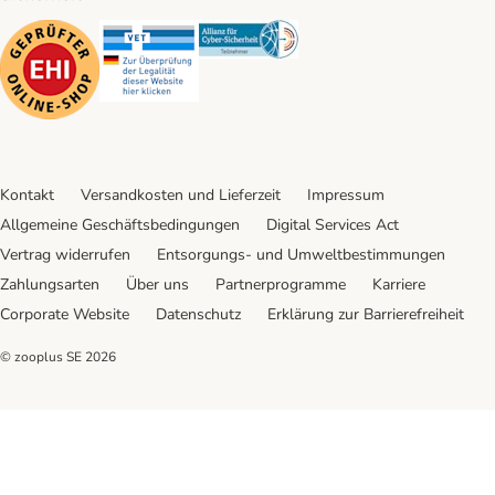
Security
Security
Security
Kontakt
Versandkosten und Lieferzeit
Impressum
Allgemeine Geschäftsbedingungen
Digital Services Act
Vertrag widerrufen
Entsorgungs- und Umweltbestimmungen
Zahlungsarten
Über uns
Partnerprogramme
Karriere
Corporate Website
Datenschutz
Erklärung zur Barrierefreiheit
© zooplus SE
2026