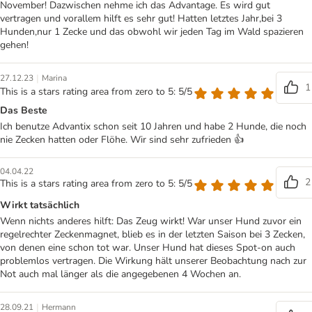
November! Dazwischen nehme ich das Advantage. Es wird gut
vertragen und vorallem hilft es sehr gut! Hatten letztes Jahr,bei 3
Hunden,nur 1 Zecke und das obwohl wir jeden Tag im Wald spazieren
gehen!
|
27.12.23
Marina
1
This is a stars rating area from zero to 5: 5/5
Das Beste
Ich benutze Advantix schon seit 10 Jahren und habe 2 Hunde, die noch
nie Zecken hatten oder Flöhe. Wir sind sehr zufrieden 👍
04.04.22
2
This is a stars rating area from zero to 5: 5/5
Wirkt tatsächlich
Wenn nichts anderes hilft: Das Zeug wirkt! War unser Hund zuvor ein
regelrechter Zeckenmagnet, blieb es in der letzten Saison bei 3 Zecken,
von denen eine schon tot war. Unser Hund hat dieses Spot-on auch
problemlos vertragen. Die Wirkung hält unserer Beobachtung nach zur
Not auch mal länger als die angegebenen 4 Wochen an.
|
28.09.21
Hermann