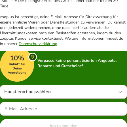
"Sonst" = Der niedrigste Preis des Artikels innerhalb der letzten 30
Tage.
zooplus ist berechtigt, deine E-Mail-Adresse für Direktwerbung für
eigene ähnliche Waren oder Dienstleistungen zu verwenden. Du kannst
dem jederzeit widersprechen, ohne dass hierfür andere als die
Übermittlungskosten nach den Basistarifen entstehen, indem du den
zooplus Kundenservice kontaktierst. Weitere Informationen findest du
in unserer
Datenschutzerklärung
.
10%
Verpasse keine personalisierten Angebote,
Rabatt für
Rabatte und Gutscheine!
Deine
Anmeldung
Haustierart auswählen
Jetzt anmelden