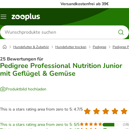
Versandkostenfrei ab 39€
Menü
Produkte
suchen
Hundefutter & Zubehör
Hundefutter trocken
Pedigree
Pedigree P
25 Bewertungen für
Pedigree Professional Nutrition Junior
mit Geflügel & Gemüse
Produktbild hochladen
This is a stars rating area from zero to 5: 4.7/5
This is a stars rating area from zero to 5: 5/5
(
18
)