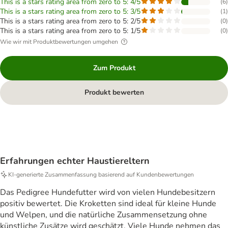
This is a stars rating area from zero to 5: 4/5
(
6
)
This is a stars rating area from zero to 5: 3/5
(
1
)
This is a stars rating area from zero to 5: 2/5
(
0
)
This is a stars rating area from zero to 5: 1/5
(
0
)
Wie wir mit Produktbewertungen umgehen
Zum Produkt
Produkt bewerten
Erfahrungen echter Haustiereltern
KI‑generierte Zusammenfassung basierend auf Kundenbewertungen
Das Pedigree Hundefutter wird von vielen Hundebesitzern
positiv bewertet. Die Kroketten sind ideal für kleine Hunde
und Welpen, und die natürliche Zusammensetzung ohne
künstliche Zusätze wird geschätzt. Viele Hunde nehmen das